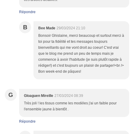
Répondre
B
Bee Made
29/03/2024 21:10
Bonsoir Ghislaine, merci beaucoup et surtout merci à
toi pour ta fidélité et tes messages toujours
bienveillants qui me vont droit au coeur! C'est vrai
que le blog me prend un peu de temps mais je
commence à avoir l'habitude (je suis plutôt rapide à
rédiger!) et c'est toujours un plaisir de partager!<br />
Bon week-end de pâques!
G
Gloaguen Mireille
27/03/2024 08:39
Très joli ! les tissus comme les modèles j'ai un faible pour
l'ensemble jaune à bientôt .
Répondre