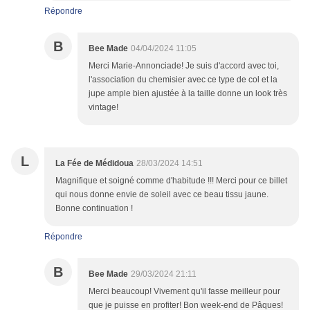
Répondre
B
Bee Made
04/04/2024 11:05
Merci Marie-Annonciade! Je suis d'accord avec toi,
l'association du chemisier avec ce type de col et la
jupe ample bien ajustée à la taille donne un look très
vintage!
L
La Fée de Médidoua
28/03/2024 14:51
Magnifique et soigné comme d'habitude !!! Merci pour ce billet
qui nous donne envie de soleil avec ce beau tissu jaune.
Bonne continuation !
Répondre
B
Bee Made
29/03/2024 21:11
Merci beaucoup! Vivement qu'il fasse meilleur pour
que je puisse en profiter! Bon week-end de Pâques!