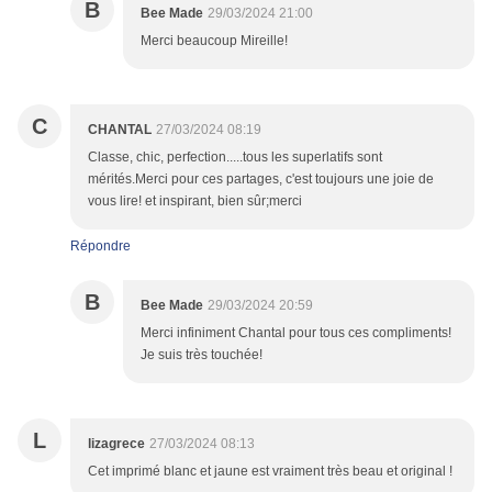
B
Bee Made
29/03/2024 21:00
Merci beaucoup Mireille!
C
CHANTAL
27/03/2024 08:19
Classe, chic, perfection.....tous les superlatifs sont
mérités.Merci pour ces partages, c'est toujours une joie de
vous lire! et inspirant, bien sûr;merci
Répondre
B
Bee Made
29/03/2024 20:59
Merci infiniment Chantal pour tous ces compliments!
Je suis très touchée!
L
lizagrece
27/03/2024 08:13
Cet imprimé blanc et jaune est vraiment très beau et original !