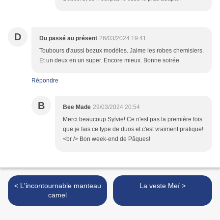
D
Du passé au présent
26/03/2024 19:41
Toubours d'aussi bezux modèles. Jaime les robes chemisiers.
Et un deux en un super. Encore mieux. Bonne soirée
Répondre
B
Bee Made
29/03/2024 20:54
Merci beaucoup Sylvie! Ce n'est pas la première fois
que je fais ce type de duos et c'est vraiment pratique!
<br /> Bon week-end de Pâques!
< L'incontournable manteau
La veste Meï >
camel