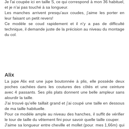
Je l'ai coupée ici en taille S, ce qui correspond à mon 36 habituel,
et je n'ai pas touché à sa longueur.
Les manches arrivent presqu'aux coudes, j'aime les porter en
leur faisant un petit revers!
Ce modèle se coud rapidement et il n'y a pas de difficulté
technique, il demande juste de la précision au niveau du montage
du col.
Alix
La jupe Alix est une jupe boutonnée à plis, elle possède deux
poches cachées dans les coutures des côtés et une ceinture
avec 4 passants. Ses plis plats donnent une belle ampleur sans
alourdir la taille.
J'ai trouvé qu'elle taillait grand et j'ai coupé une taille en dessous
de ma taille habituelle.
Pour ce modèle ample au niveau des hanches, il suffit de vérifier
le tour de taille du vêtement fini pour savoir quelle taille couper.
J'aime sa longueur entre cheville et mollet (pour. mes 1,66m) qui