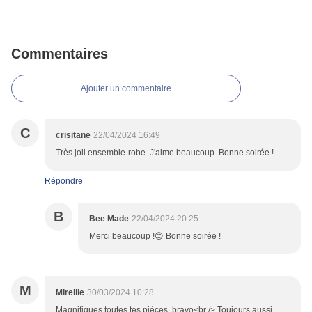
Commentaires
Ajouter un commentaire
C
crisitane
22/04/2024 16:49
Très joli ensemble-robe. J'aime beaucoup. Bonne soirée !
Répondre
B
Bee Made
22/04/2024 20:25
Merci beaucoup !😊 Bonne soirée !
M
Mireille
30/03/2024 10:28
Magnifiques toutes tes pièces ,bravo<br /> Toujours aussi