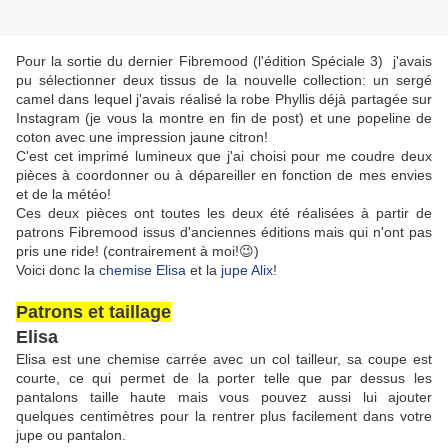
Pour la sortie du dernier Fibremood (l'édition Spéciale 3) j'avais
pu sélectionner deux tissus de la nouvelle collection: un sergé
camel dans lequel j'avais réalisé la robe Phyllis déjà partagée sur
Instagram (je vous la montre en fin de post) et une popeline de
coton avec une impression jaune citron!
C'est cet imprimé lumineux que j'ai choisi pour me coudre deux
pièces à coordonner ou à dépareiller en fonction de mes envies
et de la météo!
Ces deux pièces ont toutes les deux été réalisées à partir de
patrons Fibremood issus d'anciennes éditions mais qui n'ont pas
pris une ride! (contrairement à moi!😉)
Voici donc la
chemise Elisa
et la
jupe Alix
!
Patrons et taillage
Elisa
Elisa est une chemise carrée avec un col tailleur, sa coupe est
courte, ce qui permet de la porter telle que par dessus les
pantalons taille haute mais vous pouvez aussi lui ajouter
quelques centimètres pour la rentrer plus facilement dans votre
jupe ou pantalon.