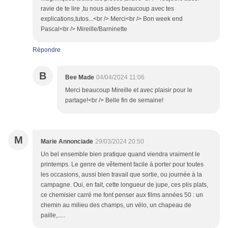
ravie de te lire ,tu nous aides beaucoup avec tes
explications,tutos...<br /> Merci<br /> Bon week end
Pascal<br /> Mireille/Barninette
Répondre
B
Bee Made
04/04/2024 11:06
Merci beaucoup Mireille et avec plaisir pour le
partage!<br /> Belle fin de semaine!
M
Marie Annonciade
29/03/2024 20:50
Un bel ensemble bien pratique quand viendra vraiment le
printemps. Le genre de vêtement facile à porter pour toutes
les occasions, aussi bien travail que sortie, ou journée à la
campagne. Oui, en fait, cette longueur de jupe, ces plis plats,
ce chemisier carré me font penser aux films années 50 : un
chemin au milieu des champs, un vélo, un chapeau de
paille,.....