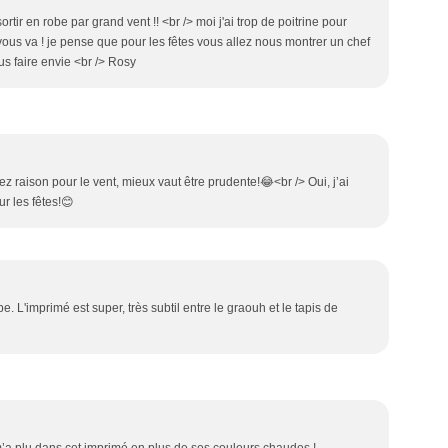
tir en robe par grand vent !! <br /> moi j'ai trop de poitrine pour
vous va ! je pense que pour les fêtes vous allez nous montrer un chef
us faire envie <br /> Rosy
 raison pour le vent, mieux vaut être prudente!😂<br /> Oui, j’ai
r les fêtes!😊
e. L'imprimé est super, très subtil entre le graouh et le tapis de