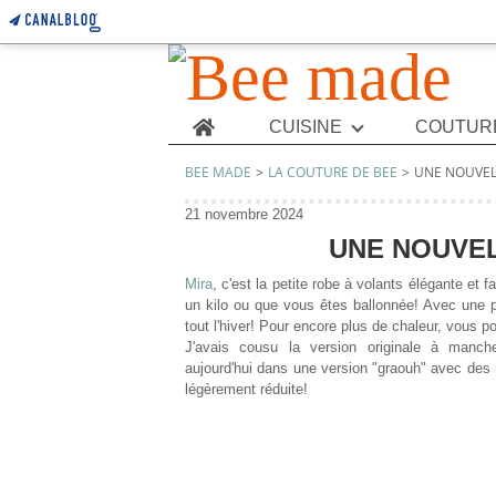
Home
CUISINE
COUTUR
BEE MADE
>
LA COUTURE DE BEE
>
UNE NOUVEL
21 novembre 2024
UNE NOUVEL
Mira
, c'est la petite robe à volants élégante et 
un kilo ou que vous êtes ballonnée! Avec une p
tout l'hiver! Pour encore plus de chaleur, vous po
J'avais cousu la version originale à manc
aujourd'hui dans une version "graouh" avec des
légèrement réduite!