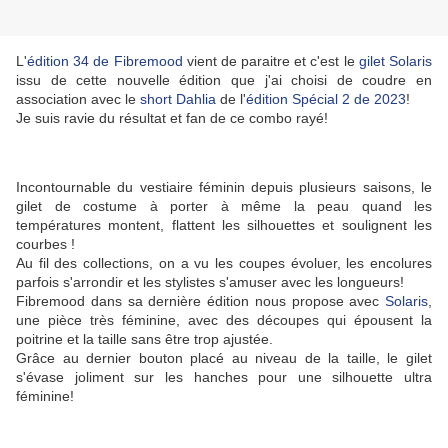
L'
édition 34 de Fibremood
vient de paraitre et c'est le
gilet Solaris
issu de cette nouvelle édition que j'ai choisi de coudre en
association avec le
short Dahlia
de l'
édition Spécial 2 de 2023
!
Je suis ravie du résultat et fan de ce combo rayé!
Incontournable du vestiaire féminin depuis plusieurs saisons, le
gilet de costume à porter à même la peau quand les
températures montent, flattent les silhouettes et soulignent les
courbes !
Au fil des collections, on a vu les coupes évoluer, les encolures
parfois s'arrondir et les stylistes s'amuser avec les longueurs!
Fibremood dans sa dernière édition nous propose avec
Solaris
,
une pièce très féminine, avec des découpes qui épousent la
poitrine et la taille sans être trop ajustée.
Grâce au dernier bouton placé au niveau de la taille, le gilet
s'évase joliment sur les hanches pour une silhouette ultra
féminine!