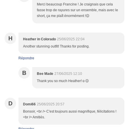
Merci beaucoup Francine ! Je craignais que cela
fasse trop de rayures sur un ensemble, mais avec le
short, ça me plaît énormément !😊
H
Heather in Colorado
25/06/2025 22:04
Another stunning outfit! Thanks for posting.
Répondre
B
Bee Made
27/06/2025 12:10
Thank you so much Heather!☺️😊
D
Domi66
25/06/2025 20:57
Bonsoir, <br /> C'est toujours aussi magnifique, félicitations !
<br /> Amitiés.
Répondre