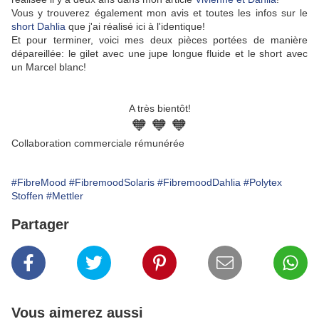
Vous y trouverez également mon avis et toutes les infos sur le
short Dahlia
que j'ai réalisé ici à l'identique!
Et pour terminer, voici mes deux pièces portées de manière
dépareillée: le gilet avec une jupe longue fluide et le short avec
un Marcel blanc!
A très bientôt!
🧡 🧡 🧡
Collaboration commerciale rémunérée
#FibreMood
#FibremoodSolaris
#FibremoodDahlia
#Polytex
Stoffen
#Mettler
Partager
Vous aimerez aussi