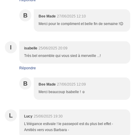
B
Bee Made
27/06/2025 12:10
Merci pour le compliment et belle fin de semaine !😊
I
isabelle
25/06/2025 20:09
Très bel ensemble qui vous sied à merveille ...!
Répondre
B
Bee Made
27/06/2025 12:09
Merci beaucoup Isabelle ! ☺️
L
Lucy
25/06/2025 19:30
L'élégance estivale ! le passepoil est du plus bel effet -
Amitiés vers vous Barbara -