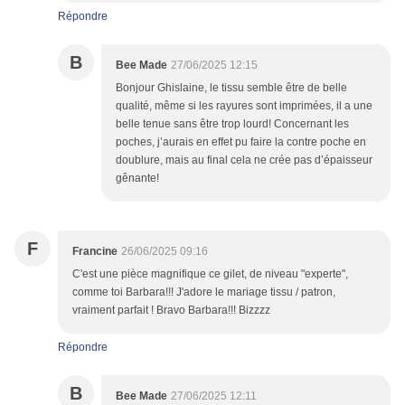
Répondre
B
Bee Made
27/06/2025 12:15
Bonjour Ghislaine, le tissu semble être de belle
qualité, même si les rayures sont imprimées, il a une
belle tenue sans être trop lourd! Concernant les
poches, j’aurais en effet pu faire la contre poche en
doublure, mais au final cela ne crée pas d’épaisseur
gênante!
F
Francine
26/06/2025 09:16
C'est une pièce magnifique ce gilet, de niveau "experte",
comme toi Barbara!!! J'adore le mariage tissu / patron,
vraiment parfait ! Bravo Barbara!!! Bizzzz
Répondre
B
Bee Made
27/06/2025 12:11