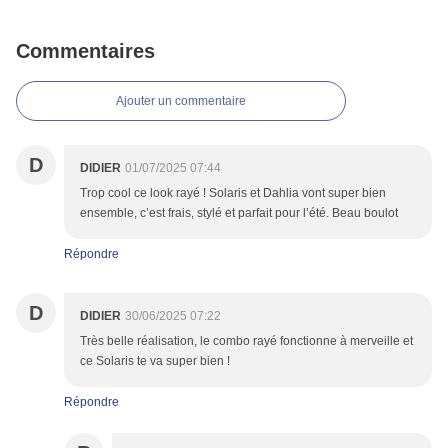
Commentaires
Ajouter un commentaire
D
DIDIER
01/07/2025 07:44
Trop cool ce look rayé ! Solaris et Dahlia vont super bien
ensemble, c’est frais, stylé et parfait pour l’été. Beau boulot
Répondre
D
DIDIER
30/06/2025 07:22
Très belle réalisation, le combo rayé fonctionne à merveille et
ce Solaris te va super bien !
Répondre