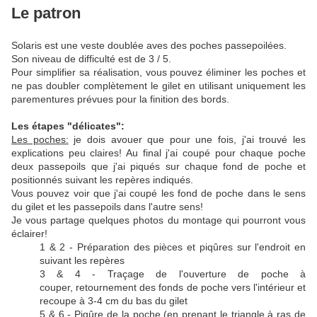
Le patron
Solaris est une veste doublée aves des poches passepoilées.
Son niveau de difficulté est de 3 / 5.
Pour simplifier sa réalisation, vous pouvez éliminer les poches et
ne pas doubler complètement le gilet en utilisant uniquement les
parementures prévues pour la finition des bords.
Les étapes "délicates":
Les poches:
je dois avouer que pour une fois, j'ai trouvé les
explications peu claires! Au final j'ai coupé pour chaque poche
deux passepoils que j'ai piqués sur chaque fond de poche et
positionnés suivant les repères indiqués.
Vous pouvez voir que j'ai coupé les fond de poche dans le sens
du gilet et les passepoils dans l'autre sens!
Je vous partage quelques photos du montage qui pourront vous
éclairer!
1 & 2 - Préparation des pièces et piqûres sur l'endroit en
suivant les repères
3 & 4 - Traçage de l'ouverture de poche à
couper, retournement des fonds de poche vers l'intérieur et
recoupe à 3-4 cm du bas du gilet
5 & 6 - Piqûre de la poche (en prenant le triangle à ras de