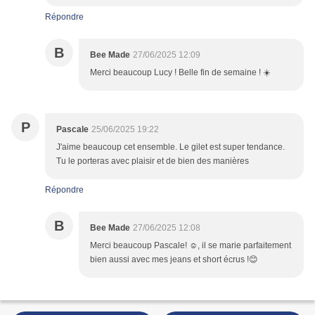
Répondre
B
Bee Made
27/06/2025 12:09
Merci beaucoup Lucy ! Belle fin de semaine ! ☀️
P
Pascale
25/06/2025 19:22
J'aime beaucoup cet ensemble. Le gilet est super tendance.
Tu le porteras avec plaisir et de bien des manières
Répondre
B
Bee Made
27/06/2025 12:08
Merci beaucoup Pascale! ☺️, il se marie parfaitement
bien aussi avec mes jeans et short écrus !😊