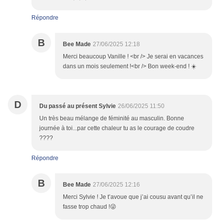
Répondre
B
Bee Made
27/06/2025 12:18
Merci beaucoup Vanille ! <br /> Je serai en vacances
dans un mois seulement !<br /> Bon week-end ! ☀️
D
Du passé au présent Sylvie
26/06/2025 11:50
Un très beau mélange de féminité au masculin. Bonne
journée à toi...par cette chaleur tu as le courage de coudre
????
Répondre
B
Bee Made
27/06/2025 12:16
Merci Sylvie ! Je t’avoue que j’ai cousu avant qu’il ne
fasse trop chaud !😜