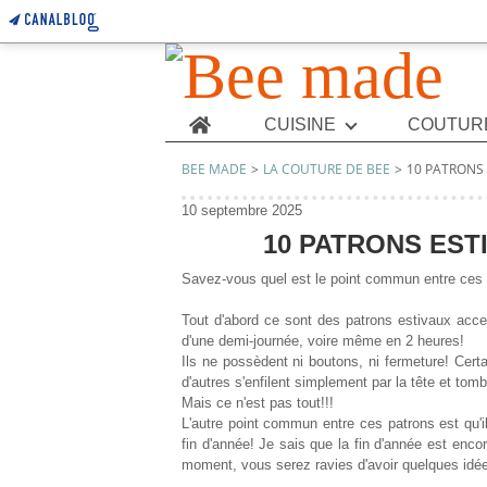
Home
CUISINE
COUTUR
BEE MADE
>
LA COUTURE DE BEE
>
10 PATRONS 
10 septembre 2025
10 PATRONS EST
Savez-vous quel est le point commun entre ces 
Tout d'abord ce sont des patrons estivaux acc
d'une demi-journée, voire même en 2 heures!
Ils ne possèdent ni boutons, ni fermeture! Certa
d'autres s'enfilent simplement par la tête et tom
Mais ce n'est pas tout!!!
L'autre point commun entre ces patrons est qu'i
fin d'année! Je sais que la fin d'année est en
moment, vous serez ravies d'avoir quelques idée