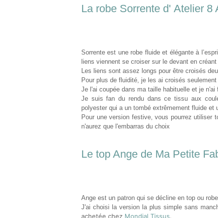
La robe Sorrente d' Atelier 8 
Sorrente est une robe fluide et élégante à l’es
liens viennent se croiser sur le devant en créant d
Les liens sont assez longs pour être croisés deu
Pour plus de fluidité, je les ai croisés seulement
Je l'ai coupée dans ma taille habituelle et je n'ai
Je suis fan du rendu dans ce tissu aux coul
polyester qui a un tombé extrêmement fluide et 
Pour une version festive, vous pourrez utiliser 
n'aurez que l'embarras du choix
Le top Ange de Ma Petite Fa
Ange est un patron qui se décline en top ou ro
J'ai choisi la version la plus simple sans manch
achetée chez
Mondial Tissus
.