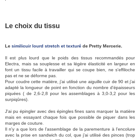
Le choix du tissu
Le
similicuir lourd stretch et texturé
de Pretty Mercerie.
Il est plus lourd que le poids des tissus recommandés pour
Electra, mais sa souplesse et sa légère élasticité en largeur en
font un tissu facile à travailler qui se coupe bien, ne s'effiloche
pas et ne se déforme pas.
Pour coudre cette matière, j'ai utilisé une aiguille cuir de 90 et j'ai
adapté la longueur de point en fonction du nombre d'épaisseurs
piquées ( de 2,6-2,8 pour les assemblages à 3,0-3,2 pour les
surpiqûres).
J'ai pu épingler avec des épingles fines sans marquer la matière
mais en essayant chaque fois que possible de piquer dans les
marges de couture.
Il n'y a que lors de l'assemblage de la parementure à l'encolure
avec la prise en sandwich du col, que j'ai utilisé des pinces (trop