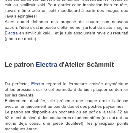
cuir ou similicuir kaki. Pour garder cette inspiration bien en tête,
j'avais même créé un petit moodboard à partir des images que
j'avais épinglées!
Alors quand Johanna m'a proposé de coudre son nouveau
patron, l'idée s'est imposée d'elle-même: j'ai tout de suite imaginé
Electra
en similicuir kaki... et je suis absolument ravie du résultat!
(photo de droite)
Le patron
Electra
d'Atelier Scämmit
Du perfecto,
Electra
reprend la fermeture croisée asymétrique
et les pressions sur le col permettant de bien plaquer ce dernier
sur les devants.
Entièrement doublée, elle présente une coupe droite flatteuse
avec un empiècement au bas du dos et des poches paysannes.
Le patron est disponible en pochette ou en pdf de la taille 32 au
52 et est destiné à des couturières expérimentées (ou qui ont au
moins déjà cousu une pièce doublée!), les principaux points
techniques étant: