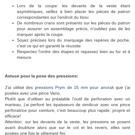
Lors de la coupe: les devants de la veste étant
asymétriques, veillez à bien placer les pièces de patron
correspondantes sur l'endroit du tissu
De nombreux crans sont présents sur les pièces du patron
pour assurer un assemblage précis, n'oubliez pas de les
marquer après la coupe.
Soyez précises lors du marquage des repères de poche,
c'est ce qui en garantit la réussite
Respectez l'ordre des étapes et repassez bien au fur et à
mesure
Astuce pour la pose des pressions:
J'ai utilisé des
pressions Prym de 15 mm pour anorak
que j'ai
posées avec une pince Vario.
Plutôt que d'utiliser au préalable l'outil de perforation avec un
marteau, j'ai perforé les épaisseurs de similicuir avec une pince
perforatrice pour ceinture, c'est beaucoup plus rapide, propre et
efficace!
Attention: sur les devants de la veste, les pressions se posent
avant doublure alors que sur le col et les revers, elles sont
posées une fois le vêtement fini.