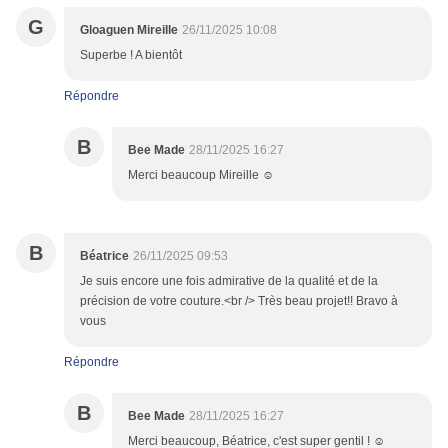
G
Gloaguen Mireille
26/11/2025 10:08
Superbe ! A bientôt
Répondre
B
Bee Made
28/11/2025 16:27
Merci beaucoup Mireille ☺️
B
Béatrice
26/11/2025 09:53
Je suis encore une fois admirative de la qualité et de la
précision de votre couture.<br /> Très beau projet!! Bravo à
vous
Répondre
B
Bee Made
28/11/2025 16:27
Merci beaucoup, Béatrice, c'est super gentil ! ☺️