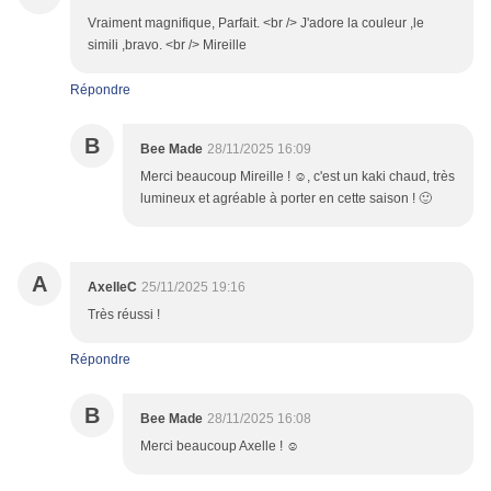
Vraiment magnifique, Parfait. <br /> J'adore la couleur ,le
simili ,bravo. <br /> Mireille
Répondre
B
Bee Made
28/11/2025 16:09
Merci beaucoup Mireille ! ☺️, c'est un kaki chaud, très
lumineux et agréable à porter en cette saison ! 🙂
A
AxelleC
25/11/2025 19:16
Très réussi !
Répondre
B
Bee Made
28/11/2025 16:08
Merci beaucoup Axelle ! ☺️