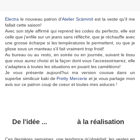
Electra
le nouveau patron d'
Atelier Scämmit
est la veste qu'il me
fallait cette saison!
Avec son style affirmé qui reprend les codes du perfecto, elle est
celle que j'enfile sur un jeans sans réfléchir, que je réchauffe avec
une grosse écharpe si les températures le permettent, ou que je
glisse sous un manteau s'il fait vraiment trop froid!
Au bureau ou au resto, en soirée ou en journée, suivant le tissu
que vous aurez choisi et la façon dont vous l'accessoiriserez, elle
s'adaptera à toutes les situations en jouant les caméléons!
Je vous présente aujourd'hui ma version cousue dans un
superbe similicuir kaki de
Pretty Mercerie
et je vous partage mon
avis sur ce patron coup de coeur et toutes mes astuces !
De l'idée ... à la réalisation
Ces dernières semaines, une tendance m'obsédait: les vestes en