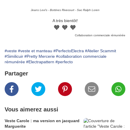
Jeans Levi's - Bottines Rivecourt - Sac Ralph Loren
A très bientôt!
🧡 🧡 🧡
Collaboration commerciale rémunérée
#veste
#veste et manteau
#PerfectoElectra
#Atelier Scammit
#Similicuir
#Pretty Mercerie
#collaboration commerciale
rémunérée
#Electrapattern
#perfecto
Partager
Vous aimerez aussi
Veste Carole : ma version en jacquard
Marguerite