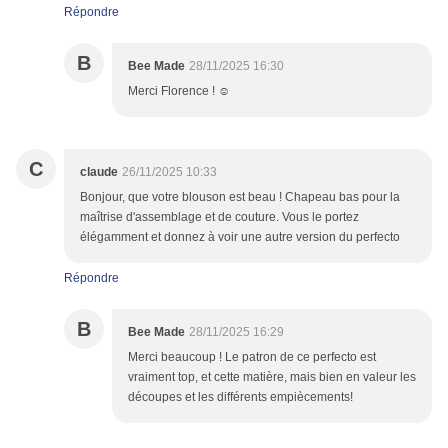
Répondre
B
Bee Made
28/11/2025 16:30
Merci Florence ! ☺️
C
claude
26/11/2025 10:33
Bonjour, que votre blouson est beau ! Chapeau bas pour la
maîtrise d'assemblage et de couture. Vous le portez
élégamment et donnez à voir une autre version du perfecto
Répondre
B
Bee Made
28/11/2025 16:29
Merci beaucoup ! Le patron de ce perfecto est
vraiment top, et cette matière, mais bien en valeur les
découpes et les différents empiècements!