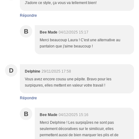
J'adore ce style, ça vous va tellement bien!
Répondre
B
Bee Made
04/12/2025 15:17
Merci beaucoup Laura ! C'est une alternative au
pantalon que j'aime beaucoup !
D
Delphine
29/11/2025 17:58
Vous avez encore cousu une pépite. Bravo pour les
surpiqures, elles mettent en valeur votre travail !
Répondre
B
Bee Made
04/12/2025 15:16
Merci Delphine ! Les surpiqûres ne sont pas
seulement décoratives sur le similicuir, elles
permettent aussi de bien marquer les plis et de