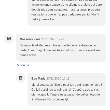
actuellement à cause d'une vilaine cruralgie qui dure
depuis plusieurs semaines, mais j'ai aussi plusieurs
réalisations que je n'ai pas partagées par ici !<br />
Belle journée ! ☀️
M
Masson Nicole
25/11/2025 19:41
Ravissante et élégante. Une nouvelle belle réalisation ce
perfecto est magnifique très beau coloris. Tu es vraiment très
douée bravo.
Répondre
B
Bee Made
28/11/2025 16:11
Merci beaucoup Nicole pour ton gentil commentaire !
Ça fait plaisir de te voir par ici ! J'espère que tu vas
bien et que tu t'apprêtes à passer de belles fêtes de
fin d'année ! Gros bisous 😘