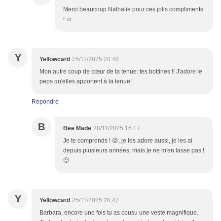
Merci beaucoup Nathalie pour ces jolis compliments
! ☺️
Y
Yellowcard
25/11/2025 20:48
Mon autre coup de cœur de ta tenue: tes bottines !! J'adore le
peps qu'elles apportent à la tenue!
Répondre
B
Bee Made
28/11/2025 16:17
Je te comprends ! 😜, je les adore aussi, je les ai
depuis plusieurs années, mais je ne m'en lasse pas !
🙂
Y
Yellowcard
25/11/2025 20:47
Barbara, encore une fois tu as cousu une veste magnifique.