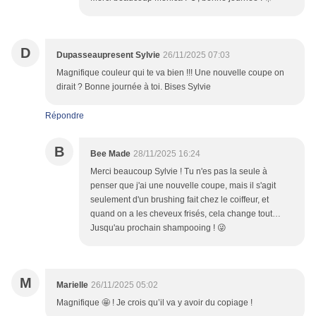
D
Dupasseaupresent Sylvie
26/11/2025 07:03
Magnifique couleur qui te va bien !!! Une nouvelle coupe on
dirait ? Bonne journée à toi. Bises Sylvie
Répondre
B
Bee Made
28/11/2025 16:24
Merci beaucoup Sylvie ! Tu n'es pas la seule à
penser que j'ai une nouvelle coupe, mais il s'agit
seulement d'un brushing fait chez le coiffeur, et
quand on a les cheveux frisés, cela change tout…
Jusqu'au prochain shampooing ! 😜
M
Marielle
26/11/2025 05:02
Magnifique 🤩 ! Je crois qu’il va y avoir du copiage !