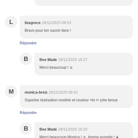
L
lizagrece
26/11/2025 08:53
Bravo pour ton savoir-faire !
Répondre
B
Bee Made
28/11/2025 16:27
Merci beaucoup ! ☺️
M
monica-breiz
26/11/2025 08:41
Superbe réalisation modéle et couleur <br /> jolie tenue
Répondre
B
Bee Made
28/11/2025 16:25
Merci beaucoup Monica ! ☺️, bonne journée ! ☀️