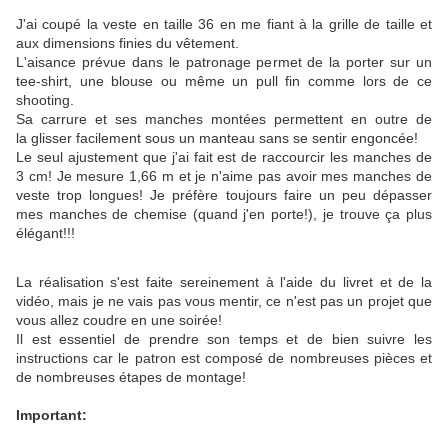
J'ai coupé la veste en taille 36 en me fiant à la grille de taille et
aux dimensions finies du vêtement.
L'aisance prévue dans le patronage permet de la porter sur un
tee-shirt, une blouse ou même un pull fin comme lors de ce
shooting.
Sa carrure et ses manches montées permettent en outre de
la glisser facilement sous un manteau sans se sentir engoncée!
Le seul ajustement que j'ai fait est de raccourcir les manches de
3 cm! Je mesure 1,66 m et je n'aime pas avoir mes manches de
veste trop longues! Je préfère toujours faire un peu dépasser
mes manches de chemise (quand j'en porte!), je trouve ça plus
élégant!!!
La réalisation s'est faite sereinement à l'aide du livret et de la
vidéo, mais je ne vais pas vous mentir, ce n'est pas un projet que
vous allez coudre en une soirée!
Il est essentiel de prendre son temps et de bien suivre les
instructions car le patron est composé de nombreuses pièces et
de nombreuses étapes de montage!
Important: