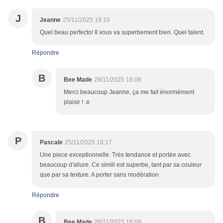
J
Jeanne
25/11/2025 19:10
Quel beau perfecto! Il vous va superbement bien. Quel talent.
Répondre
B
Bee Made
28/11/2025 16:08
Merci beaucoup Jeanne, ça me fait énormément
plaisir ! ☺️
P
Pascale
25/11/2025 18:17
Une piece exceptionnelle. Très tendance et portée avec
beaucoup d'allure. Ce simili est superbe, tant par sa couleur
que par sa texture. A porter sans modération
Répondre
B
Bee Made
28/11/2025 16:08