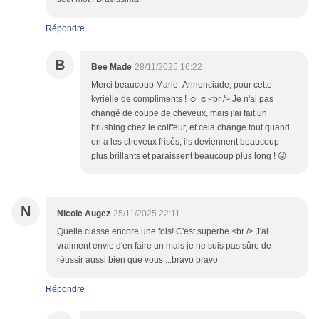
Répondre
B
Bee Made
28/11/2025 16:22
Merci beaucoup Marie- Annonciade, pour cette
kyrielle de compliments ! ☺️ ☺️<br /> Je n'ai pas
changé de coupe de cheveux, mais j'ai fait un
brushing chez le coiffeur, et cela change tout quand
on a les cheveux frisés, ils deviennent beaucoup
plus brillants et paraissent beaucoup plus long ! 😜
N
Nicole Augez
25/11/2025 22:11
Quelle classe encore une fois! C'est superbe <br /> J'ai
vraiment envie d'en faire un mais je ne suis pas sûre de
réussir aussi bien que vous ...bravo bravo
Répondre