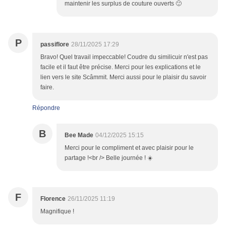
maintenir les surplus de couture ouverts 🙂
P
passiflore
28/11/2025 17:29
Bravo! Quel travail impeccable! Coudre du similicuir n'est pas
facile et il faut être précise. Merci pour les explications et le
lien vers le site Scâmmit. Merci aussi pour le plaisir du savoir
faire.
Répondre
B
Bee Made
04/12/2025 15:15
Merci pour le compliment et avec plaisir pour le
partage !<br /> Belle journée ! ☀️
F
Florence
26/11/2025 11:19
Magnifique !