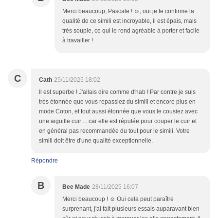
Merci beaucoup, Pascale ! ☺️, oui je te confirme la
qualité de ce simili est incroyable, il est épais, mais
très souple, ce qui le rend agréable à porter et facile
à travailler !
C
Cath
25/11/2025 18:02
Il est superbe ! J'allais dire comme d'hab ! Par contre je suis
très étonnée que vous repassiez du simili et encore plus en
mode Coton, et tout aussi étonnée que vous le cousiez avec
une aiguille cuir ... car elle est réputée pour couper le cuir et
en général pas recommandée du tout pour le simili. Votre
simili doit être d'une qualité exceptionnelle.
Répondre
B
Bee Made
28/11/2025 16:07
Merci beaucoup ! ☺️ Oui cela peut paraître
surprenant, j'ai fait plusieurs essais auparavant bien