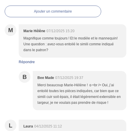
Ajouter un commentaire
M
Marie Hélène
07/12/2025 15:20
Magnifique comme toujours ! Et le modèle et le mannequin!
Une question : avez-vous entoilé le simili comme indiqué
dans le patron?
Répondre
B
Bee Made
07/12/2025 19:37
Merci beaucoup Marie-Hélène ! ☺️<br /> Oui, j’ai
entoilé toutes les pièces indiquées, car bien que ce
simili cuir soit épais, il était légèrement extensible en
largeur, je ne voulais pas prendre de risque !
L
Laura
04/12/2025 11:12