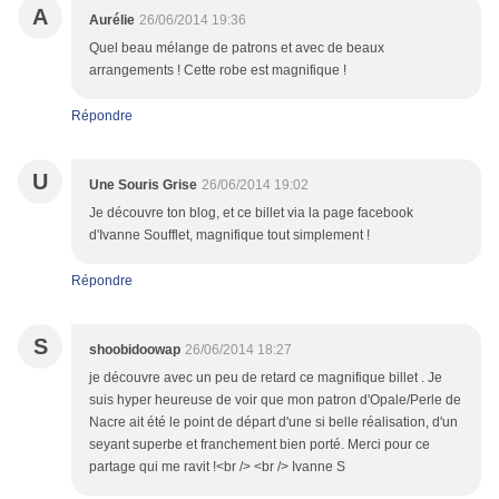
A
Aurélie
26/06/2014 19:36
Quel beau mélange de patrons et avec de beaux
arrangements ! Cette robe est magnifique !
Répondre
U
Une Souris Grise
26/06/2014 19:02
Je découvre ton blog, et ce billet via la page facebook
d'Ivanne Soufflet, magnifique tout simplement !
Répondre
S
shoobidoowap
26/06/2014 18:27
je découvre avec un peu de retard ce magnifique billet . Je
suis hyper heureuse de voir que mon patron d'Opale/Perle de
Nacre ait été le point de départ d'une si belle réalisation, d'un
seyant superbe et franchement bien porté. Merci pour ce
partage qui me ravit !<br /> <br /> Ivanne S