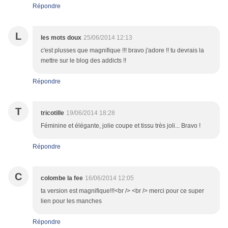
Répondre
L
les mots doux
25/06/2014 12:13
c'est plusses que magnifique !!! bravo j'adore !! tu devrais la
mettre sur le blog des addicts !!
Répondre
T
tricotille
19/06/2014 18:28
Féminine et élégante, jolie coupe et tissu très joli... Bravo !
Répondre
C
colombe la fee
16/06/2014 12:05
ta version est magnifique!!!<br /> <br /> merci pour ce super
lien pour les manches
Répondre