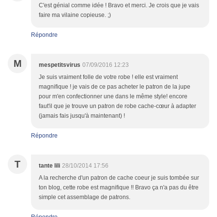
C'est génial comme idée ! Bravo et merci. Je crois que je vais
faire ma vilaine copieuse. ;)
Répondre
M
mespetitsvirus
07/09/2016 12:23
Je suis vraiment folle de votre robe ! elle est vraiment
magnifique ! je vais de ce pas acheter le patron de la jupe
pour m'en confectionner une dans le même style! encore
faut'il que je trouve un patron de robe cache-cœur à adapter
(jamais fais jusqu'à maintenant) !
Répondre
T
tante lili
28/10/2014 17:56
A la recherche d'un patron de cache coeur je suis tombée sur
ton blog, cette robe est magnifique !! Bravo ça n'a pas du être
simple cet assemblage de patrons.