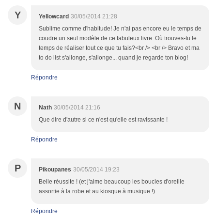
Y
Yellowcard
30/05/2014 21:28
Sublime comme d'habitude! Je n'ai pas encore eu le temps de
coudre un seul modèle de ce fabuleux livre. Où trouves-tu le
temps de réaliser tout ce que tu fais?<br /> <br /> Bravo et ma
to do list s'allonge, s'allonge... quand je regarde ton blog!
Répondre
N
Nath
30/05/2014 21:16
Que dire d'autre si ce n'est qu'elle est ravissante !
Répondre
P
Pikoupanes
30/05/2014 19:23
Belle réussite ! (et j'aime beaucoup les boucles d'oreille
assortie à la robe et au kiosque à musique !)
Répondre