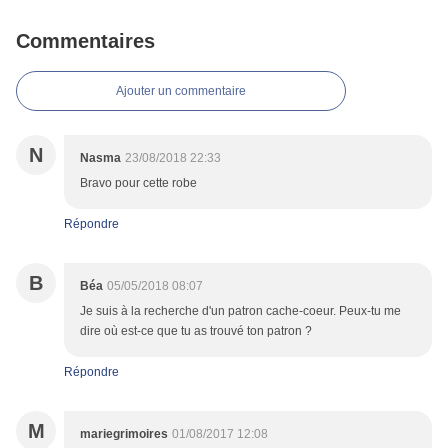
Commentaires
Ajouter un commentaire
N
Nasma
23/08/2018 22:33
Bravo pour cette robe
Répondre
B
Béa
05/05/2018 08:07
Je suis à la recherche d'un patron cache-coeur. Peux-tu me
dire où est-ce que tu as trouvé ton patron ?
Répondre
M
mariegrimoires
01/08/2017 12:08