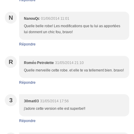
Répondre
N
NanouQc
01/06/2014 11:01
Quelle belle robe! Les modifications que tu lui as apportées
lui donnent un chic fou, bravo!
Répondre
R
Roméo Petrolette
31/05/2014 21:10
Quelle merveille cette robe. et elle te va tellement bien. bravo!
Répondre
3
30mat03
31/05/2014 17:56
j'adore cette version elle est superbe!!
Répondre