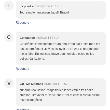
L
La poudre
01/06/2014 21:47
Tout simplement magnifique!!! Bravo!
Répondre
C
Constance
01/06/2014 14:28
Ce 49ème commentaire n'aura rien d'original. Cette robe me
plait énormément. Je vais essayer de trouver le patron pour
me la faire. En tout cas, bravo pour ton blog et toutes tes
belles réalisations.
Répondre
V
val - Ma Maman l
01/06/2014 12:57
superbe réalisation, magnifiques idées et très très belle
création. Bravo<br /> <br /> <br /> <br /> et ce kiosque est un
magnifique écrin.