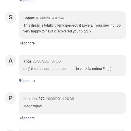
Répondre
S
Sophie
01/08/2014 07:44
This dress is totally utterly gorgeous! Love all your sewing. So
very happy to have discovered your blog. x
Répondre
A
ange
25/07/2014 07:50
oh j'aime beaucoup beaucoup.....je veux la même !!!!! ;-)
Répondre
P
penelope972
26/06/2014 20:38
Magnifique!
Répondre