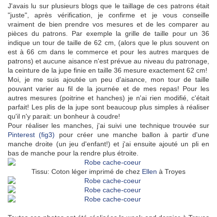
J'avais lu sur plusieurs blogs que le taillage de ces patrons était
"juste", après vérification, je confirme et je vous conseille
vraiment de bien prendre vos mesures et de les comparer au
pièces du patrons. Par exemple la grille de taille pour un 36
indique un tour de taille de 62 cm, (alors que le plus souvent on
est à 66 cm dans le commerce et pour les autres marques de
patrons) et aucune aisance n'est prévue au niveau du patronage,
la ceinture de la jupe finie en taille 36 mesure exactement 62 cm!
Moi, je me suis ajoutée un peu d'aisance, mon tour de taille
pouvant varier au fil de la journée et de mes repas! Pour les
autres mesures (poitrine et hanches) je n'ai rien modifié, c'était
parfait! Les plis de la jupe sont beaucoup plus simples à réaliser
qu'il n'y parait: un bonheur à coudre!
Pour réaliser les manches, j'ai suivi une technique trouvée sur
Pinterest (fig3)
pour créer une manche ballon à partir d'une
manche droite (un jeu d'enfant!) et j'ai ensuite ajouté un pli en
bas de manche pour la rendre plus étroite.
Tissu: Coton léger imprimé de chez
Ellen
à Troyes