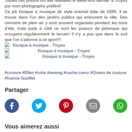
Toutes ces photos ont été réalisées le week-end dernier à Troyes
par mon photographe préféré!
Ce joli kiosque à musique de style oriental date de 1889, il se
trouve dans l’un des jardins publics qui entourent la ville. Des
concerts de plein air y sont souvent organisés pendant les mois
d’été, mais juste à côté ce sont les joueurs de pétanque qui
occupent régulièrement le terrain! Il n'y a pas que dans le sud
que l'on s'adonne à ce sport!!!
#couture
#Ellen
#robe
#sewing
#cache-coeur
#Grains de couture
#Ivanne Soufflet
Partager
Vous aimerez aussi