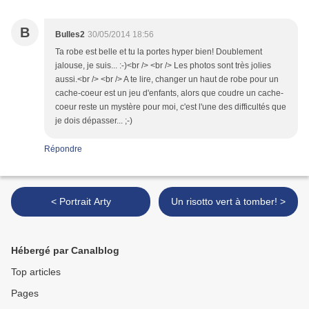
B
Bulles2
30/05/2014 18:56
Ta robe est belle et tu la portes hyper bien! Doublement
jalouse, je suis... :-)<br /> <br /> Les photos sont très jolies
aussi.<br /> <br /> A te lire, changer un haut de robe pour un
cache-coeur est un jeu d'enfants, alors que coudre un cache-
coeur reste un mystère pour moi, c'est l'une des difficultés que
je dois dépasser... ;-)
Répondre
< Portrait Arty
Un risotto vert à tomber! >
Hébergé par Canalblog
Top articles
Pages