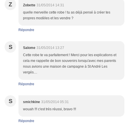
Z
Zobette
31/05/2014 14:31
quelle merveille cette robe ! tu as déjà pensé à créer tes
propres modèles et les vendre ?
Répondre
S
Salome
31/05/2014 13:27
Cette robe te va parfaitement ! Merci pour les explications et
cela me rappelle de bon souvenirs lorsqu'avec mes parents
nous avions une maison de campagne à St André Les
vergés....
Répondre
S
smichkine
31/05/2014 05:31
wouah !!! c'est très réussi, bravo !!!
Répondre