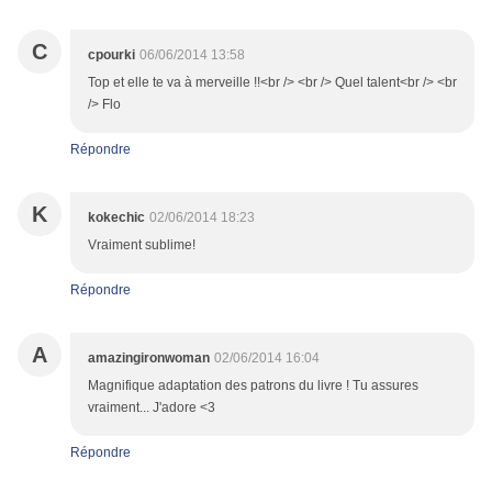
C
cpourki
06/06/2014 13:58
Top et elle te va à merveille !!<br /> <br /> Quel talent<br /> <br
/> Flo
Répondre
K
kokechic
02/06/2014 18:23
Vraiment sublime!
Répondre
A
amazingironwoman
02/06/2014 16:04
Magnifique adaptation des patrons du livre ! Tu assures
vraiment... J'adore <3
Répondre