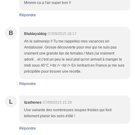
Mmmm ca a l'air super bon !!
Répondre
B
Blablayablog
07/09/2015 16:17
Ah le salmorejo !! Tu me rappelles mes vacances en
Andalousie. Grosse découverte pour moi qui ne suis pas
vraiment une grande fan de tomates ! Mais j'ai vraiment
adoré... et c'est un peu le seul plat qu'on arrivait à manger le
midi sous 40°C !<br /> <br /> En rentrant en France je me suis
précipitée pour trouver une recette.
Répondre
L
lizathenes
07/09/2015 15:29
Une variante des nombreuses soupes froides qui font
tellement plaisir les soirs d'été !
Répondre