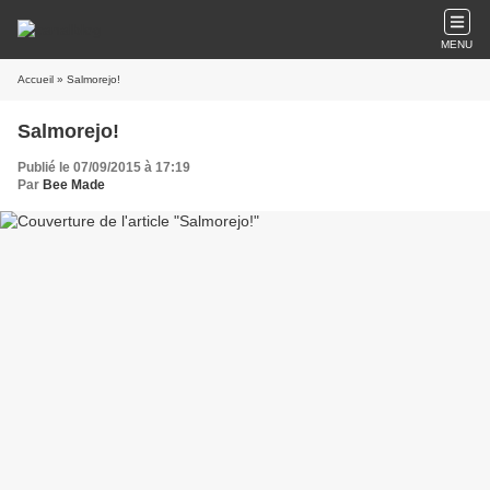
MENU
Accueil
» Salmorejo!
Salmorejo!
Publié le 07/09/2015 à 17:19
Par
Bee Made