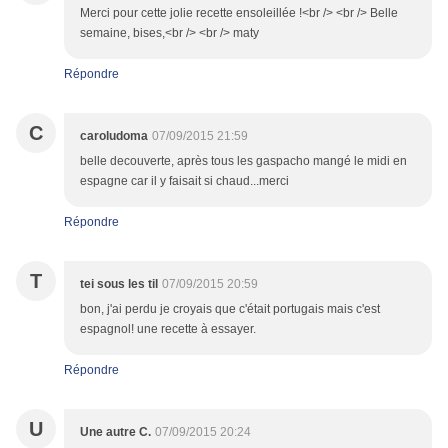
Merci pour cette jolie recette ensoleillée !<br /> <br /> Belle
semaine, bises,<br /> <br /> maty
Répondre
C
caroludoma
07/09/2015 21:59
belle decouverte, après tous les gaspacho mangé le midi en
espagne car il y faisait si chaud...merci
Répondre
T
tei sous les til
07/09/2015 20:59
bon, j'ai perdu je croyais que c'était portugais mais c'est
espagnol! une recette à essayer.
Répondre
U
Une autre C.
07/09/2015 20:24