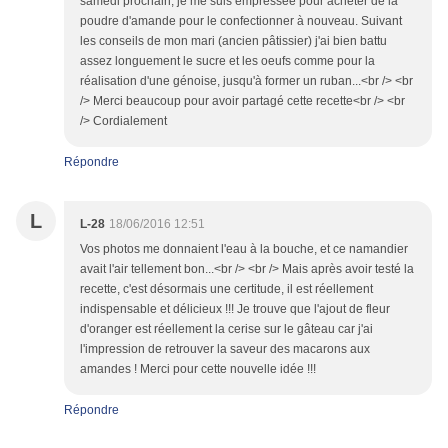
samedi prochain, je me suis empressée pour acheter de la
poudre d'amande pour le confectionner à nouveau. Suivant
les conseils de mon mari (ancien pâtissier) j'ai bien battu
assez longuement le sucre et les oeufs comme pour la
réalisation d'une génoise, jusqu'à former un ruban...<br /> <br
/> Merci beaucoup pour avoir partagé cette recette<br /> <br
/> Cordialement
Répondre
L
L-28
18/06/2016 12:51
Vos photos me donnaient l'eau à la bouche, et ce namandier
avait l'air tellement bon...<br /> <br /> Mais après avoir testé la
recette, c'est désormais une certitude, il est réellement
indispensable et délicieux !!! Je trouve que l'ajout de fleur
d'oranger est réellement la cerise sur le gâteau car j'ai
l'impression de retrouver la saveur des macarons aux
amandes ! Merci pour cette nouvelle idée !!!
Répondre