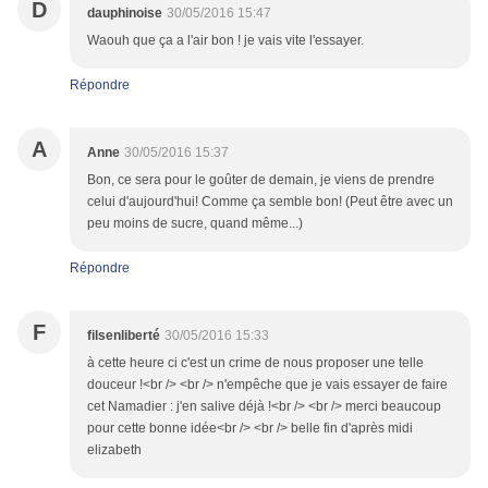
D
dauphinoise
30/05/2016 15:47
Waouh que ça a l'air bon ! je vais vite l'essayer.
Répondre
A
Anne
30/05/2016 15:37
Bon, ce sera pour le goûter de demain, je viens de prendre
celui d'aujourd'hui! Comme ça semble bon! (Peut être avec un
peu moins de sucre, quand même...)
Répondre
F
filsenliberté
30/05/2016 15:33
à cette heure ci c'est un crime de nous proposer une telle
douceur !<br /> <br /> n'empêche que je vais essayer de faire
cet Namadier : j'en salive déjà !<br /> <br /> merci beaucoup
pour cette bonne idée<br /> <br /> belle fin d'après midi
elizabeth