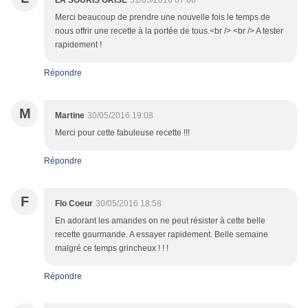
LA SOURIS GRISE
31/05/2016 07:06
Merci beaucoup de prendre une nouvelle fois le temps de
nous offrir une recette à la portée de tous.<br /> <br /> A tester
rapidement !
Répondre
M
Martine
30/05/2016 19:08
Merci pour cette fabuleuse recette !!!
Répondre
F
Flo Coeur
30/05/2016 18:58
En adorant les amandes on ne peut résister à cette belle
recette gourmande. A essayer rapidement. Belle semaine
malgré ce temps grincheux ! ! !
Répondre