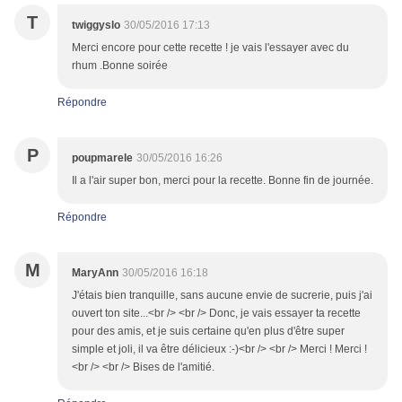
T
twiggyslo
30/05/2016 17:13
Merci encore pour cette recette ! je vais l'essayer avec du
rhum .Bonne soirée
Répondre
P
poupmarele
30/05/2016 16:26
Il a l'air super bon, merci pour la recette. Bonne fin de journée.
Répondre
M
MaryAnn
30/05/2016 16:18
J'étais bien tranquille, sans aucune envie de sucrerie, puis j'ai
ouvert ton site...<br /> <br /> Donc, je vais essayer ta recette
pour des amis, et je suis certaine qu'en plus d'être super
simple et joli, il va être délicieux :-)<br /> <br /> Merci ! Merci !
<br /> <br /> Bises de l'amitié.