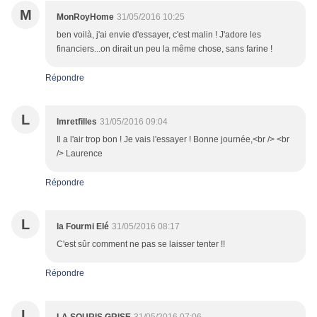
M
MonRoyHome
31/05/2016 10:25
ben voilà, j'ai envie d'essayer, c'est malin ! J'adore les
financiers...on dirait un peu la même chose, sans farine !
Répondre
L
lmretfilles
31/05/2016 09:04
Il a l'air trop bon ! Je vais l'essayer ! Bonne journée,<br /> <br
/> Laurence
Répondre
L
la Fourmi Elé
31/05/2016 08:17
C'est sûr comment ne pas se laisser tenter !!
Répondre
L