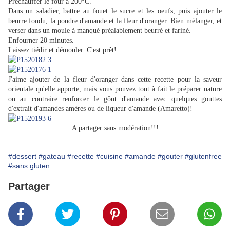
Préchauffer le four à 200°C.
Dans un saladier, battre au fouet le sucre et les oeufs, puis ajouter le
beurre fondu, la poudre d'amande et la fleur d'oranger. Bien mélanger, et
verser dans un moule à manqué préalablement beurré et fariné.
Enfourner 20 minutes.
Laissez tiédir et démouler. C'est prêt!
J'aime ajouter de la fleur d'oranger dans cette recette pour la saveur
orientale qu'elle apporte, mais vous pouvez tout à fait le préparer nature
ou au contraire renforcer le gôut d'amande avec quelques gouttes
d'extrait d'amandes amères ou de liqueur d'amande (Amaretto)!
A partager sans modération!!!
#dessert
#gateau
#recette
#cuisine
#amande
#gouter
#glutenfree
#sans gluten
Partager