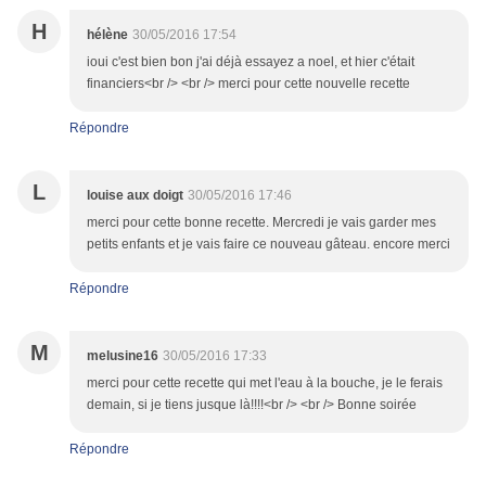
H
hélène
30/05/2016 17:54
ioui c'est bien bon j'ai déjà essayez a noel, et hier c'était
financiers<br /> <br /> merci pour cette nouvelle recette
Répondre
L
louise aux doigt
30/05/2016 17:46
merci pour cette bonne recette. Mercredi je vais garder mes
petits enfants et je vais faire ce nouveau gâteau. encore merci
Répondre
M
melusine16
30/05/2016 17:33
merci pour cette recette qui met l'eau à la bouche, je le ferais
demain, si je tiens jusque là!!!!<br /> <br /> Bonne soirée
Répondre