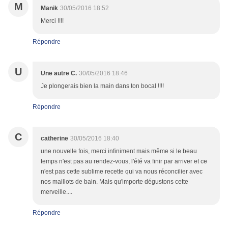
M
Manik
30/05/2016 18:52
Merci !!!!
Répondre
U
Une autre C.
30/05/2016 18:46
Je plongerais bien la main dans ton bocal !!!!
Répondre
C
catherine
30/05/2016 18:40
une nouvelle fois, merci infiniment mais même si le beau
temps n'est pas au rendez-vous, l'été va finir par arriver et ce
n'est pas cette sublime recette qui va nous réconcilier avec
nos maillots de bain. Mais qu'importe dégustons cette
merveille....
Répondre