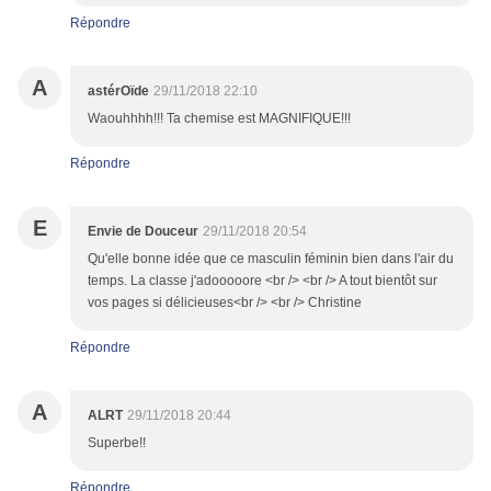
Répondre
A
astérOïde
29/11/2018 22:10
Waouhhhh!!! Ta chemise est MAGNIFIQUE!!!
Répondre
E
Envie de Douceur
29/11/2018 20:54
Qu'elle bonne idée que ce masculin féminin bien dans l'air du
temps. La classe j'adooooore <br /> <br /> A tout bientôt sur
vos pages si délicieuses<br /> <br /> Christine
Répondre
A
ALRT
29/11/2018 20:44
Superbe!!
Répondre