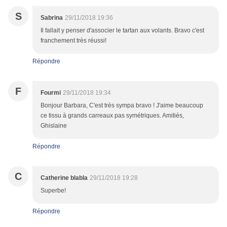
S
Sabrina
29/11/2018 19:36
Il fallait y penser d'associer le tartan aux volants. Bravo c'est
franchement très réussi!
Répondre
F
Fourmi
29/11/2018 19:34
Bonjour Barbara, C'est très sympa bravo ! J'aime beaucoup
ce tissu à grands carreaux pas symétriques. Amitiés,
Ghislaine
Répondre
C
Catherine blabla
29/11/2018 19:28
Superbe!
Répondre