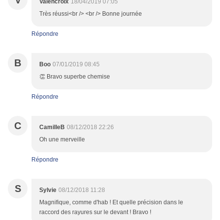
V
Valencroix
18/04/2019 07:05
Très réussi<br /> <br /> Bonne journée
Répondre
B
Boo
07/01/2019 08:45
👏 Bravo superbe chemise
Répondre
C
CamilleB
08/12/2018 22:26
Oh une merveille
Répondre
S
Sylvie
08/12/2018 11:28
Magnifique, comme d'hab ! Et quelle précision dans le
raccord des rayures sur le devant ! Bravo !