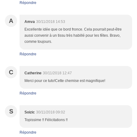
Répondre
A
Amva
30/11/2018 14:53
Excellente idée que ce bord fronce. Cela pourrait peut-être
aussi convenir à un tissu très habillé pour les fêtes. Bravo,
comme toujours.
Répondre
C
Catherine
30/11/2018 12:47
Merci pour ce tuto!Cette chemise est magnifique!
Répondre
S
Soizic
30/11/2018 09:02
Topissime !! Félicitations !!
Répondre