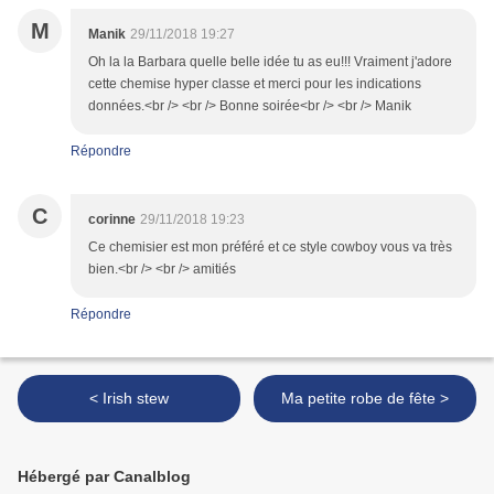
M
Manik
29/11/2018 19:27
Oh la la Barbara quelle belle idée tu as eu!!! Vraiment j'adore
cette chemise hyper classe et merci pour les indications
données.<br /> <br /> Bonne soirée<br /> <br /> Manik
Répondre
C
corinne
29/11/2018 19:23
Ce chemisier est mon préféré et ce style cowboy vous va très
bien.<br /> <br /> amitiés
Répondre
< Irish stew
Ma petite robe de fête >
Hébergé par Canalblog