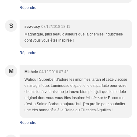
Répondre
S
seweasy
07/12/2018 18:11
Magnifique, plus beau d'ailleurs que la chemise industrielle
dont vous vous êtes inspirée !
Répondre
M
Michèle
04/12/2018 07:42
Wahou ! Superbe ! J'adore les imprimés tartan et cette viscose
est magnifique. Lumineuse et gaie, elle est parfaite pour votre
chemisier à volants que je trouve bien plus joli que le modèle
originel dont vous vous êtes inspirée !<br /> <br /> Et comme
c'est la Sainte Barbara aujourd'hui, j'en profite pour souhaiter
une très bonne fête à la Reine du Fil et des Aiguilles !
Répondre