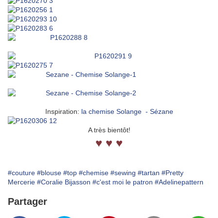
Inspiration:
la chemise Solange - Sézane
A très bientôt!
♥ ♥ ♥
#couture
#blouse
#top
#chemise
#sewing
#tartan
#Pretty
Mercerie
#Coralie Bijasson
#c'est moi le patron
#Adelinepattern
Partager