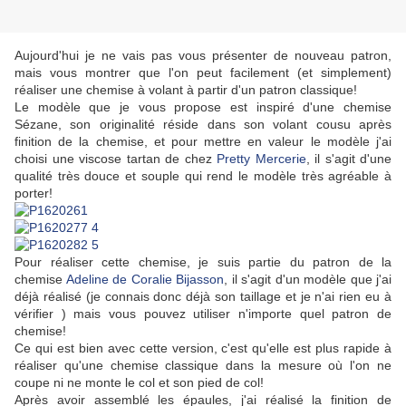
Aujourd'hui je ne vais pas vous présenter de nouveau patron,
mais vous montrer que l'on peut facilement (et simplement)
réaliser une chemise à volant à partir d'un patron classique!
Le modèle que je vous propose est inspiré d'une chemise
Sézane, son originalité réside dans son volant cousu après
finition de la chemise, et pour mettre en valeur le modèle j'ai
choisi une viscose tartan de chez
Pretty Mercerie
, il s'agit d'une
qualité très douce et souple qui rend le modèle très agréable à
porter!
Pour réaliser cette chemise, je suis partie du patron de la
chemise
Adeline de Coralie Bijasson
, il s'agit d'un modèle que j'ai
déjà réalisé (je connais donc déjà son taillage et je n'ai rien eu à
vérifier ) mais vous pouvez utiliser n'importe quel patron de
chemise!
Ce qui est bien avec cette version, c'est qu'elle est plus rapide à
réaliser qu'une chemise classique dans la mesure où l'on ne
coupe ni ne monte le col et son pied de col!
Après avoir assemblé les épaules, j'ai réalisé la finition de