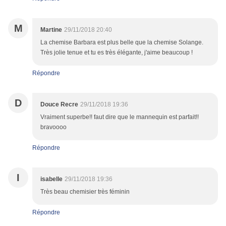
M
Martine
29/11/2018 20:40
La chemise Barbara est plus belle que la chemise Solange.
Très jolie tenue et tu es très élégante, j'aime beaucoup !
Répondre
D
Douce Recre
29/11/2018 19:36
Vraiment superbe!! faut dire que le mannequin est parfait!!
bravoooo
Répondre
I
isabelle
29/11/2018 19:36
Très beau chemisier très féminin
Répondre