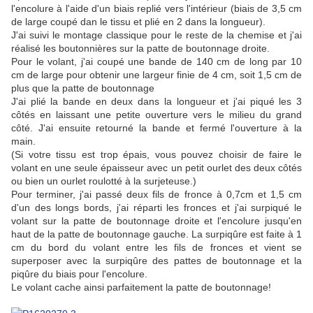
l'encolure à l'aide d'un biais replié vers l'intérieur (biais de 3,5 cm
de large coupé dan le tissu et plié en 2 dans la longueur).
J'ai suivi le montage classique pour le reste de la chemise et j'ai
réalisé les boutonnières sur la patte de boutonnage droite.
Pour le volant, j'ai coupé une bande de 140 cm de long par 10
cm de large pour obtenir une largeur finie de 4 cm, soit 1,5 cm de
plus que la patte de boutonnage
J'ai plié la bande en deux dans la longueur et j'ai piqué les 3
côtés en laissant une petite ouverture vers le milieu du grand
côté. J'ai ensuite retourné la bande et fermé l'ouverture à la
main.
(Si votre tissu est trop épais, vous pouvez choisir de faire le
volant en une seule épaisseur avec un petit ourlet des deux côtés
ou bien un ourlet roulotté à la surjeteuse.)
Pour terminer, j'ai passé deux fils de fronce à 0,7cm et 1,5 cm
d'un des longs bords, j'ai réparti les fronces et j'ai surpiqué le
volant sur la patte de boutonnage droite et l'encolure jusqu'en
haut de la patte de boutonnage gauche. La surpiqûre est faite à 1
cm du bord du volant entre les fils de fronces et vient se
superposer avec la surpiqûre des pattes de boutonnage et la
piqûre du biais pour l'encolure.
Le volant cache ainsi parfaitement la patte de boutonnage!