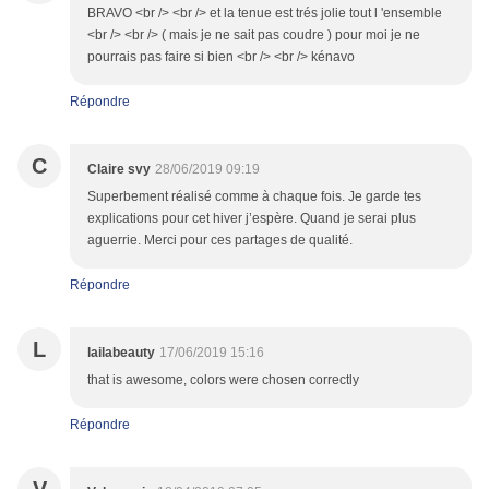
BRAVO <br /> <br /> et la tenue est trés jolie tout l 'ensemble
<br /> <br /> ( mais je ne sait pas coudre ) pour moi je ne
pourrais pas faire si bien <br /> <br /> kénavo
Répondre
C
Claire svy
28/06/2019 09:19
Superbement réalisé comme à chaque fois. Je garde tes
explications pour cet hiver j’espère. Quand je serai plus
aguerrie. Merci pour ces partages de qualité.
Répondre
L
lailabeauty
17/06/2019 15:16
that is awesome, colors were chosen correctly
Répondre