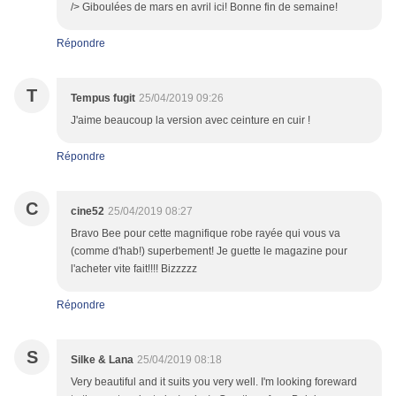
/> Giboulées de mars en avril ici! Bonne fin de semaine!
Répondre
T
Tempus fugit
25/04/2019 09:26
J'aime beaucoup la version avec ceinture en cuir !
Répondre
C
cine52
25/04/2019 08:27
Bravo Bee pour cette magnifique robe rayée qui vous va
(comme d'hab!) superbement! Je guette le magazine pour
l'acheter vite fait!!!! Bizzzzz
Répondre
S
Silke & Lana
25/04/2019 08:18
Very beautiful and it suits you very well. I'm looking foreward