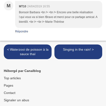
M
MT10
24/04/2019 16:55
Bonsoir Barbara <br /> <br /> Encore une belle réalisation
!.qui vous va si bien !Bravo et merci pour ce partage amical. A
bientôt. <br /> <br /> Marie-Thérèse
Répondre
< Waterzooi de poisson à la
Singing in the rain! >
sauce thaï
Hébergé par Canalblog
Top articles
Pages
Contact
Signaler un abus