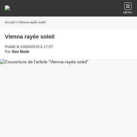
MENU
Accueil
» Vienna rayée soleil
Vienna rayée soleil
Publié le 24/04/2019 à 17:57
Par
Bee Made