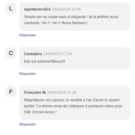
L
lapetiteverrière
24/04/2019 19:06
Simple par sa coupe mais si élégante ! Je la préfère aussi
ceinturée. <br /> <br /> Bravo Barbara !
Répondre
C
CosIadoru
24/04/2019 17:34
Elle est sublime!!!Bravo!!!
Répondre
F
Françoise W.
24/04/2019 17:28
Magnifiques ces rayures, le modèle a l'air d'avoir le seyant
parfait. Ca donne envie de s'attaquer à quelques robes pour
l'été. Encore bravo !
Répondre