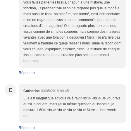
vous faites parler les tissus, chacun a une histoire, une
fonction, ils prennent vie et on ne regarde pas que le modèle
mais aussi le tissu, sa matière, son tombé, c'est indissociable
et on ne regarde pas vos creations commen'importe quelle
creations d'un magasine! On ne regarde plus non plus nos
tissus comme de simples coupons mais comme des matieres
vivantes avec une fonction a découvrir ! Merci! Je n'arrive pas
vraiment a traduire ce queje ressens mais j'aime la facon dont
vous cousee, expliquez, affichez, c'est u e histoire de chaque
tissu etcane rend quela creation plus belle alors merci
beaucoup !
Répondre
C
Catherine
03/05/2019 09:45
Elle est magnifique et vous va à ravir.<br /> <br /> Je voudrais
aussi la coudre, mais j'ai la même question qu'Isabelle, je
mesure 1.60m.<br /> <br /> <br /> <br /> Merci et bon week-
end !
Répondre