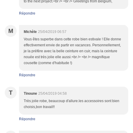
to the next project.<br /> <br /> Greetings from Belgium,
Répondre
M
Michèle
25/04/2019 06:57
Vous êtes superbe dans cette robe bien estivale ! Elle donne
effectivement envie de partir en vacances. Personnellement,
je la préfère avec la belle ceinture en cuir, mais la ceinture
nouée est très jolie elle aussi.<br /> <br /> magnifique
cousette (comme d'habitude !)
Répondre
T
Tinoune
25/04/2019 04:58
Très jolie robe, beaucoup d'allure.les accessoires sont bien
choisis,bon travail!!
Répondre