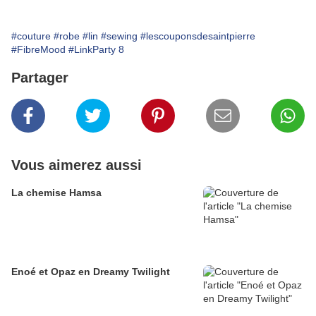
#couture
#robe
#lin
#sewing
#lescouponsdesaintpierre
#FibreMood
#LinkParty 8
Partager
Vous aimerez aussi
La chemise Hamsa
Enoé et Opaz en Dreamy Twilight