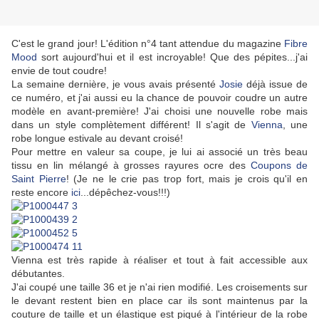
C'est le grand jour! L'édition n°4 tant attendue du magazine
Fibre
Mood
sort aujourd'hui et il est incroyable! Que des pépites...j'ai
envie de tout coudre!
La semaine dernière, je vous avais présenté
Josie
déjà issue de
ce numéro, et j'ai aussi eu la chance de pouvoir coudre un autre
modèle en avant-première! J'ai choisi une nouvelle robe mais
dans un style complètement différent! Il s'agit de
Vienna
, une
robe longue estivale au devant croisé!
Pour mettre en valeur sa coupe, je lui ai associé un très beau
tissu en lin mélangé à grosses rayures ocre des
Coupons de
Saint Pierre
! (Je ne le crie pas trop fort, mais je crois qu'il en
reste encore
ici
...dépêchez-vous!!!)
Vienna est très rapide à réaliser et tout à fait accessible aux
débutantes.
J'ai coupé une taille 36 et je n'ai rien modifié. Les croisements sur
le devant restent bien en place car ils sont maintenus par la
couture de taille et un élastique est piqué à l'intérieur de la robe