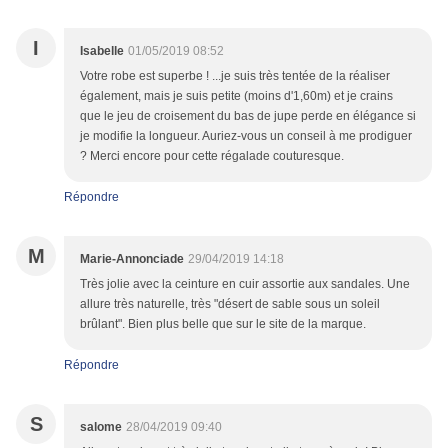
I
Isabelle
01/05/2019 08:52
Votre robe est superbe ! ...je suis très tentée de la réaliser
également, mais je suis petite (moins d'1,60m) et je crains
que le jeu de croisement du bas de jupe perde en élégance si
je modifie la longueur. Auriez-vous un conseil à me prodiguer
? Merci encore pour cette régalade couturesque.
Répondre
M
Marie-Annonciade
29/04/2019 14:18
Très jolie avec la ceinture en cuir assortie aux sandales. Une
allure très naturelle, très "désert de sable sous un soleil
brûlant". Bien plus belle que sur le site de la marque.
Répondre
S
salome
28/04/2019 09:40