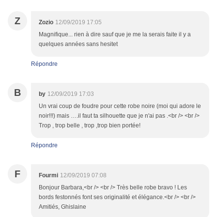
Z
Zozio
12/09/2019 17:05
Magnifique... rien à dire sauf que je me la serais faite il y a
quelques années sans hesitet
Répondre
B
by
12/09/2019 17:03
Un vrai coup de foudre pour cette robe noire (moi qui adore le
noir!!!) mais ….il faut ta silhouette que je n'ai pas .<br /> <br />
Trop , trop belle , trop ,trop bien portée!
Répondre
F
Fourmi
12/09/2019 07:08
Bonjour Barbara,<br /> <br /> Très belle robe bravo ! Les
bords festonnés font ses originalité et élégance.<br /> <br />
Amitiés, Ghislaine