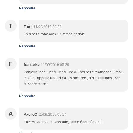
Répondre
T
Trotti
11/09/2019 05:56
Très belle robe avec un tombé parfait..
Répondre
F
françoise
11/09/2019 05:29
Bonjour <br /> <br /> <br /> <br /> Très belle réalisation. C'est
ce que j'appelle une ROBE...structurée , belles finitions...<br
/> <br /> Merci
Répondre
A
AxelleC
11/09/2019 05:24
Elle est vraiment ravissante, j'aime énormément !