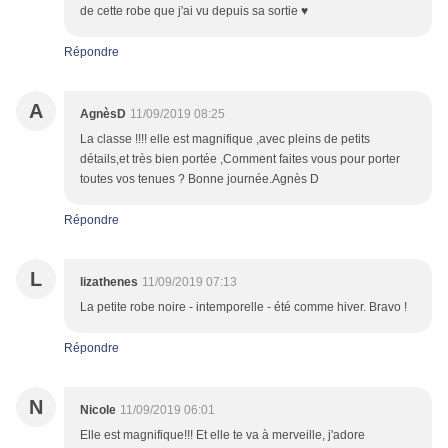
de cette robe que j'ai vu depuis sa sortie ♥
Répondre
A
AgnèsD
11/09/2019 08:25
La classe !!!! elle est magnifique ,avec pleins de petits
détails,et très bien portée ,Comment faites vous pour porter
toutes vos tenues ? Bonne journée.Agnès D
Répondre
L
lizathenes
11/09/2019 07:13
La petite robe noire - intemporelle - été comme hiver. Bravo !
Répondre
N
Nicole
11/09/2019 06:01
Elle est magnifique!!! Et elle te va à merveille, j'adore