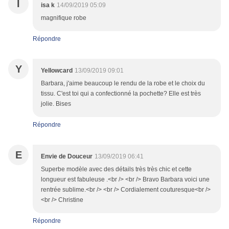
I
isa k
14/09/2019 05:09
magnifique robe
Répondre
Y
Yellowcard
13/09/2019 09:01
Barbara, j'aime beaucoup le rendu de la robe et le choix du
tissu. C'est toi qui a confectionné la pochette? Elle est très
jolie. Bises
Répondre
E
Envie de Douceur
13/09/2019 06:41
Superbe modèle avec des détails très très chic et cette
longueur est fabuleuse .<br /> <br /> Bravo Barbara voici une
rentrée sublime.<br /> <br /> Cordialement couturesque<br />
<br /> Christine
Répondre