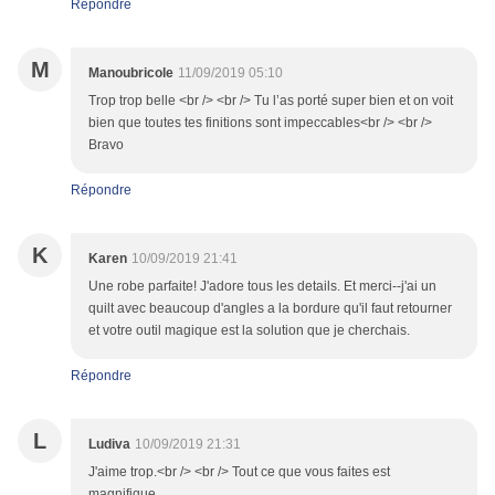
Répondre
M
Manoubricole
11/09/2019 05:10
Trop trop belle <br /> <br /> Tu l’as porté super bien et on voit
bien que toutes tes finitions sont impeccables<br /> <br />
Bravo
Répondre
K
Karen
10/09/2019 21:41
Une robe parfaite! J'adore tous les details. Et merci--j'ai un
quilt avec beaucoup d'angles a la bordure qu'il faut retourner
et votre outil magique est la solution que je cherchais.
Répondre
L
Ludiva
10/09/2019 21:31
J'aime trop.<br /> <br /> Tout ce que vous faites est
magnifique