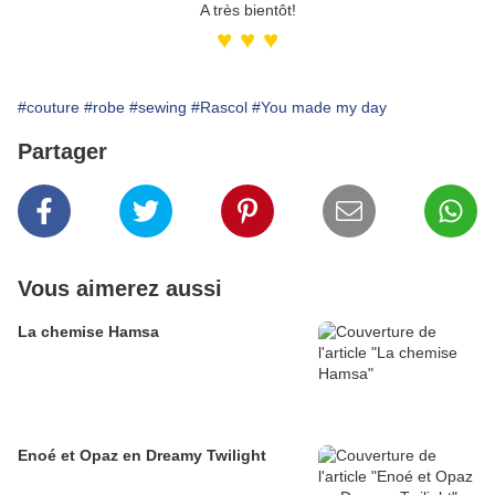
A très bientôt!
♥ ♥ ♥
#couture
#robe
#sewing
#Rascol
#You made my day
Partager
Vous aimerez aussi
La chemise Hamsa
Enoé et Opaz en Dreamy Twilight