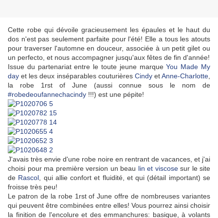
Cette robe qui dévoile gracieusement les épaules et le haut du
dos n'est pas seulement parfaite pour l'été! Elle a tous les atouts
pour traverser l'automne en douceur, associée à un petit gilet ou
un perfecto, et nous accompagner jusqu'aux fêtes de fin d'année!
Issue du partenariat entre le toute jeune marque
You Made My
day
et les deux inséparables couturières
Cindy
et
Anne-Charlotte
,
la robe 1rst of June (aussi connue sous le nom de
#robedeoufannechacindy
!!!) est une pépite!
J'avais très envie d'une robe noire en rentrant de vacances, et j'ai
choisi pour ma première version un beau
lin et viscose
sur le site
de
Rascol
, qui allie confort et fluidité, et qui (détail important) se
froisse très peu!
Le patron de la robe 1rst of June offre de nombreuses variantes
qui peuvent être combinées entre elles! Vous pourrez ainsi choisir
la finition de l'encolure et des emmanchures: basique, à volants