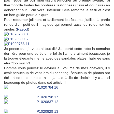
pas risquer de voir mon tissu s'effilocher au premier lavage, j'ai
thermocollé toutes les bordures festonnées (tissu et doublure) en
débordant sur 1 cm vers l'intérieur! Cela renforce le tissu et c'est
un bon guide pour la piqure.
Pour retourner joliment et facilement les festons, j'utilise la partie
ronde d'un petit outil magique qui permet aussi de retourner les
angles (
Rascol
)
Je pense que je vous ai tout dit!
J'ai porté cette robe la semaine
dernière pour une sortie en ville! Je l'aime vraiment beaucoup, je
la trouve élégante même avec des sandales plates, habillée sans
être "too much"!
Comme vous pouvez le deviner au volume de mes cheveux, il y
avait beaucoup de vent lors du shooting! Beaucoup de photos ont
été prises et comme ce n'est jamais facile de choisir...il y a aussi
beaucoup de photos dans cet article!!!