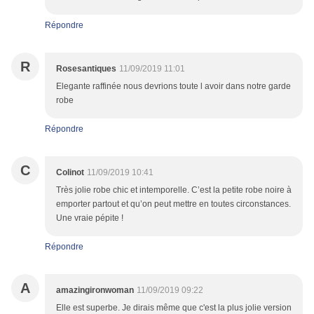
Répondre
R
Rosesantiques
11/09/2019 11:01
Elegante raffinée nous devrions toute l avoir dans notre garde
robe
Répondre
C
Colinot
11/09/2019 10:41
Très jolie robe chic et intemporelle. C’est la petite robe noire à
emporter partout et qu’on peut mettre en toutes circonstances.
Une vraie pépite !
Répondre
A
amazingironwoman
11/09/2019 09:22
Elle est superbe. Je dirais même que c'est la plus jolie version