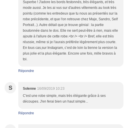
Superbe ! J'adore les bords festonnés, très élégants, et très
mode aussi. Je les ai vus sur d'autres vêtements au look très
pointu (comme les entredeux que tu nous as présentés sur la
robe précédente, et que l'on retrouve chez Maje, Sandro, Self
Portrait...). Autre détail que je trouve génial : la partie
boutonnée dans le dos. Elle ne sert peut-être à rien, mais elle
ajoute à l'allure de cette robe.<br /> <br /> Bref, elle est très
réussie, même si je l'aurais préférée légèrement plus courte.
En tous cas,sur Instagram, c’est de loin la tienne la version la
plus jolie et la plus élégante. Encore une fois, mille bravos à
toi.
Répondre
S
Solenne
16/09/2019 10:23
C'est une robe simple, mais très élégante grâce à ses
découpes. J'en ferai bien un haut simple...
Répondre