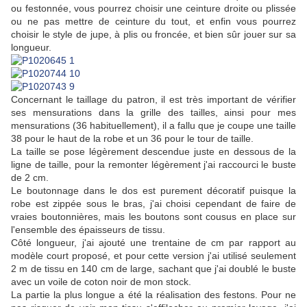
ou festonnée, vous pourrez choisir une ceinture droite ou plissée
ou ne pas mettre de ceinture du tout, et enfin vous pourrez
choisir le style de jupe, à plis ou froncée, et bien sûr jouer sur sa
longueur.
Concernant le taillage du patron, il est très important de vérifier
ses mensurations dans la grille des tailles, ainsi pour mes
mensurations (36 habituellement), il a fallu que je coupe une taille
38 pour le haut de la robe et un 36 pour le tour de taille.
La taille se pose légèrement descendue juste en dessous de la
ligne de taille, pour la remonter légèrement j'ai raccourci le buste
de 2 cm.
Le boutonnage dans le dos est purement décoratif puisque la
robe est zippée sous le bras, j'ai choisi cependant de faire de
vraies boutonnières, mais les boutons sont cousus en place sur
l'ensemble des épaisseurs de tissu.
Côté longueur, j'ai ajouté une trentaine de cm par rapport au
modèle court proposé, et pour cette version j'ai utilisé seulement
2 m de tissu en 140 cm de large, sachant que j'ai doublé le buste
avec un voile de coton noir de mon stock.
La partie la plus longue a été la réalisation des festons. Pour ne