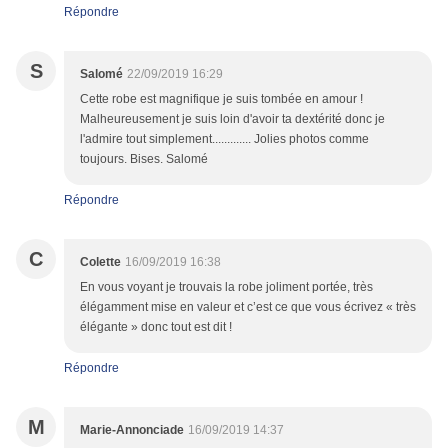
Répondre
S
Salomé
22/09/2019 16:29
Cette robe est magnifique je suis tombée en amour !
Malheureusement je suis loin d'avoir ta dextérité donc je
l'admire tout simplement............. Jolies photos comme
toujours. Bises. Salomé
Répondre
C
Colette
16/09/2019 16:38
En vous voyant je trouvais la robe joliment portée, très
élégamment mise en valeur et c’est ce que vous écrivez « très
élégante » donc tout est dit !
Répondre
M
Marie-Annonciade
16/09/2019 14:37