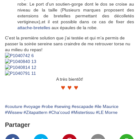
robe: Le port d'un soutien-gorge dont le dos se croise au
niveau de la taille (Plusieurs marques proposent des
extensions de bretelles permettant des décolletés
vertigineux),et il est possible dans ce cas de fixer des
attache-bretelles
aux épaules de la robe.
C'est la première solution que j'ai testée et qui m'a permis de
passer la soirée sereine sans craindre de me retrouver torse nu
au milieu du repas!
A très bientôt!
♥
♥ ♥
#couture
#voyage
#robe
#sewing
#escapade
#ile Maurice
#Wissew
#Zitapattern
#Cha'coud
#Mistertissu
#LE Morne
Partager