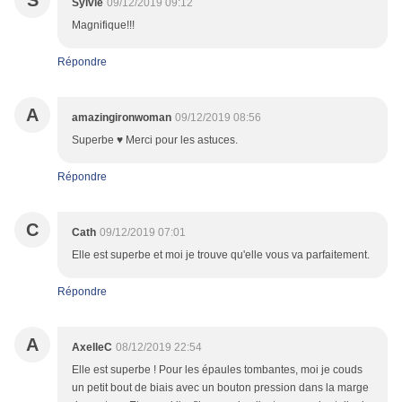
S
Sylvie
09/12/2019 09:12
Magnifique!!!
Répondre
A
amazingironwoman
09/12/2019 08:56
Superbe ♥ Merci pour les astuces.
Répondre
C
Cath
09/12/2019 07:01
Elle est superbe et moi je trouve qu'elle vous va parfaitement.
Répondre
A
AxelleC
08/12/2019 22:54
Elle est superbe ! Pour les épaules tombantes, moi je couds
un petit bout de biais avec un bouton pression dans la marge