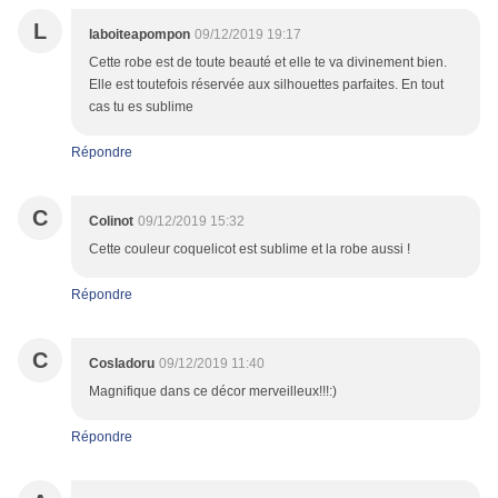
L
laboiteapompon
09/12/2019 19:17
Cette robe est de toute beauté et elle te va divinement bien.
Elle est toutefois réservée aux silhouettes parfaites. En tout
cas tu es sublime
Répondre
C
Colinot
09/12/2019 15:32
Cette couleur coquelicot est sublime et la robe aussi !
Répondre
C
CosIadoru
09/12/2019 11:40
Magnifique dans ce décor merveilleux!!!:)
Répondre