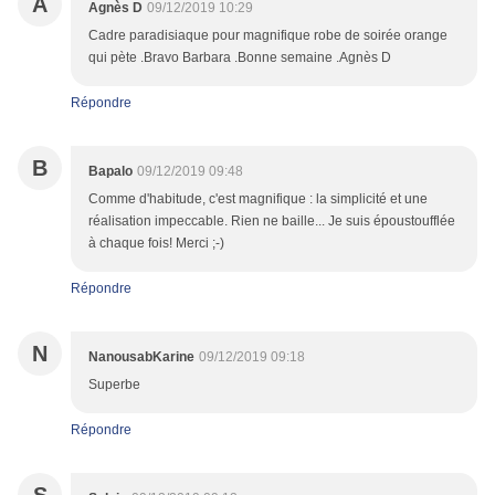
A
Agnès D
09/12/2019 10:29
Cadre paradisiaque pour magnifique robe de soirée orange
qui pète .Bravo Barbara .Bonne semaine .Agnès D
Répondre
B
Bapalo
09/12/2019 09:48
Comme d'habitude, c'est magnifique : la simplicité et une
réalisation impeccable. Rien ne baille... Je suis époustoufflée
à chaque fois! Merci ;-)
Répondre
N
NanousabKarine
09/12/2019 09:18
Superbe
Répondre