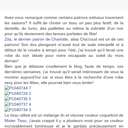
Avez-vous remarqué comme certains patrons estivaux traversent
les saisons? Il suffit de choisir un tissu un peu plus festif, de la
dentelle, du lurex, des paillettes ou même la sobriété d'un noir
pour qu'ils deviennent des tenues parfaites de fête!
Zita, le dernier patron de Charlotte
, alias Cha'coud est un de ces
patrons! Son dos plongeant m'avait tout de suite interpellé et à
défaut de le coudre à temps pour l'été, j'ai trouvé qu'il ferait une
robe du soir idéale pour notre escapade au soleil du mois
dernier!
Bien que je délaisse cruellement le blog, faute de temps, ces
dernières semaines, j'ai trouvé qu'il serait intéressant de vous la
montrer aujourd'hui car si vous êtes à la recherche d'une robe
sexy pour les fêtes, elle pourrait bien vous tenter!
Le tissu utilisé est un mélange lin et viscose couleur coquelicot de
Mister Tissu
, j'avais craqué il y a plusieurs mois pour sa couleur
incroyablement lumineuse et je le gardais précieusement en