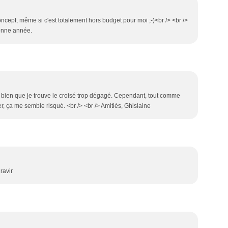
ncept, même si c'est totalement hors budget pour moi ;-)<br /> <br />
bonne année.
.. bien que je trouve le croisé trop dégagé. Cependant, tout comme
r, ça me semble risqué. <br /> <br /> Amitiés, Ghislaine
ravir