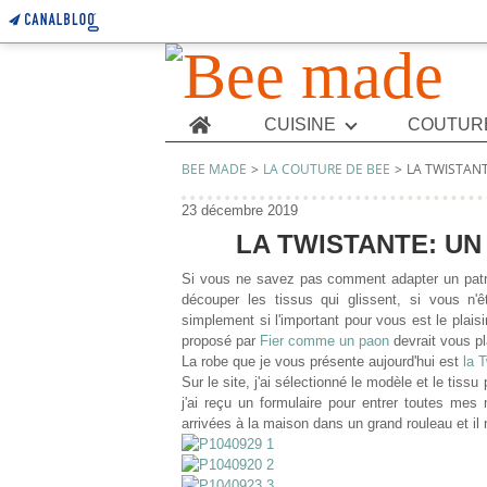
Home
CUISINE
COUTUR
BEE MADE
>
LA COUTURE DE BEE
>
LA TWISTANT
23 décembre 2019
LA TWISTANTE: UN
Si vous ne savez pas comment adapter un patro
découper les tissus qui glissent, si vous n'
simplement si l'important pour vous est le plais
proposé par
Fier comme un paon
devrait vous pl
La robe que je vous présente aujourd'hui est
la 
Sur le site, j'ai sélectionné le modèle et le tis
j'ai reçu un formulaire pour entrer toutes mes
arrivées à la maison dans un grand rouleau et il 