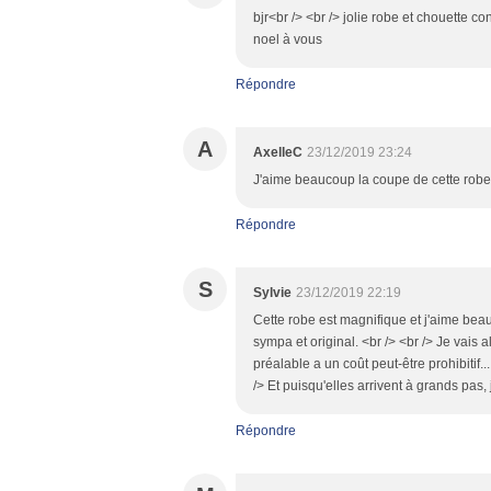
bjr<br /> <br /> jolie robe et chouette co
noel à vous
Répondre
A
AxelleC
23/12/2019 23:24
J'aime beaucoup la coupe de cette robe 
Répondre
S
Sylvie
23/12/2019 22:19
Cette robe est magnifique et j'aime beauc
sympa et original. <br /> <br /> Je vais 
préalable a un coût peut-être prohibitif..
/> Et puisqu'elles arrivent à grands pas,
Répondre