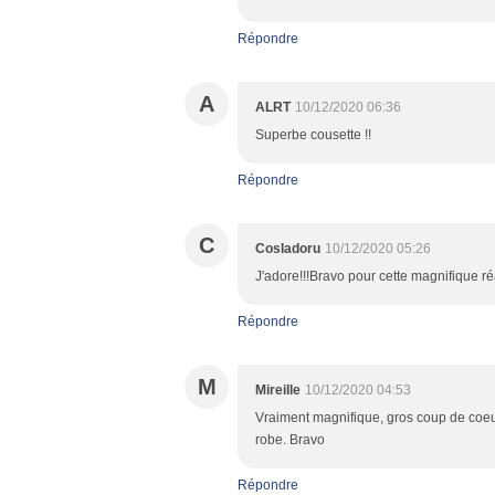
Répondre
A
ALRT
10/12/2020 06:36
Superbe cousette !!
Répondre
C
CosIadoru
10/12/2020 05:26
J'adore!!!Bravo pour cette magnifique réal
Répondre
M
Mireille
10/12/2020 04:53
Vraiment magnifique, gros coup de coeur 
robe. Bravo
Répondre