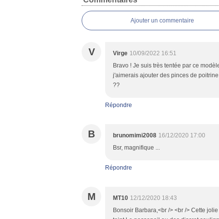
Ajouter un commentaire
V
Virge
10/09/2022 16:51
Bravo ! Je suis très tentée par ce modèl
j'aimerais ajouter des pinces de poitrin
??
Répondre
B
brunomimi2008
16/12/2020 17:00
Bsr, magnifique ...
Répondre
M
MT10
12/12/2020 18:43
Bonsoir Barbara,<br /> <br /> Cette jolie