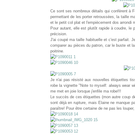
Ce sont ses nombreux détails qui confèrent à 
permettant de les porter retroussées, la taille 
et le petit col plat et l'empiècement dos arrondi 
Pour autant, elle est plutôt rapide à coudre, le 
précision.
J'ai coupé ma taille habituelle et c'est parfait
comparer au pièces du patron, car le buste et l
poitrine.
Je n'ai pas résisté aux nouvelles étiquettes t
robe la vignette "Note to myself: always wear wit
me met en joie lorsque j'enfile ma robe!!!
Le succès de ces étiquettes (mon autre coup de 
sont déjà en rupture, mais Elaine ne manque pa
paraître! Pour être certaine de ne pas les louper