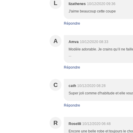
L
lizathenes
10/12/2020 09:36
J'aime beaucoup cette coupe
Répondre
A
Amva
10/12/2020 08:33
Modèle adorable. Je crains qu’il ne faill
...
Répondre
C
cath
10/12/2020 08:28
Super joli comme d'habitude et elle vous
Répondre
R
Roselili
10/12/2020 06:48
Encore une belle robe et toujours le cho