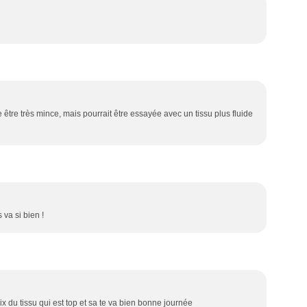
e être très mince, mais pourrait être essayée avec un tissu plus fluide
 va si bien !
ix du tissu qui est top et sa te va bien bonne journée