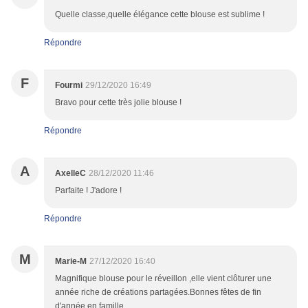
Quelle classe,quelle élégance cette blouse est sublime !
Répondre
F
Fourmi
29/12/2020 16:49
Bravo pour cette très jolie blouse !
Répondre
A
AxelleC
28/12/2020 11:46
Parfaite ! J'adore !
Répondre
M
Marie-M
27/12/2020 16:40
Magnifique blouse pour le réveillon ,elle vient clôturer une
année riche de créations partagées.Bonnes fêtes de fin
d'année en famille.