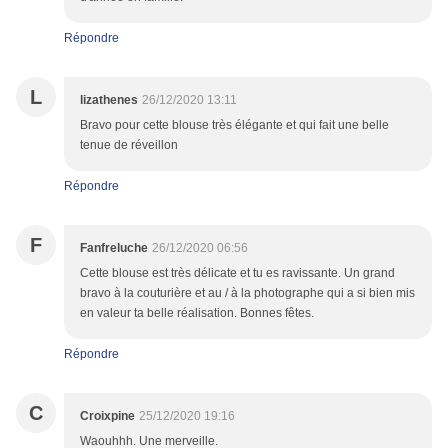
Répondre
L
lizathenes
26/12/2020 13:11
Bravo pour cette blouse très élégante et qui fait une belle
tenue de réveillon
Répondre
F
Fanfreluche
26/12/2020 06:56
Cette blouse est très délicate et tu es ravissante. Un grand
bravo à la couturière et au / à la photographe qui a si bien mis
en valeur ta belle réalisation. Bonnes fêtes.
Répondre
C
Croixpine
25/12/2020 19:16
Waouhhh. Une merveille.