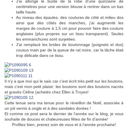
J'ai allongé le buste de la robe d'une quinzaine de
centimètres pour une version blouse à rentrer dans un bas
taille haute.
Au niveau des épaules, des coutures de côté et milieu dos
ainsi que des côtés des manches, j'ai augmenté les
marges de couture à 1,5 cm pour pouvoir faire des couture
anglaises (plus propres sur un tissu transparent). Seules
les emmanchures sont surjetées.
J'ai remplacé les brides de boutonnage (poignets et dos)
cousus main par de la queue de rat noire, car la tâche était
trop délicate dans ce tissu.
Il n'y a que moi qui le sais car c'est écrit très petit sur les boutons,
mais c'est mon petit plaisir: les boutons sont des boutons nacrés
et gravés Céline (achetés chez Ellen à Troyes!
Cette tenue sera ma tenue pour le réveillon de Noël, associée à
un joli vernis à ongle et à des sandales dorées !
Et comme ce post sera le dernier de l'année sur le blog, je vous
souhaite de douces et chaleureuses fêtes de fin d'année!
Profitez bien, prenez soin de vous et à l'année prochaine!