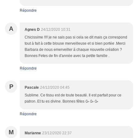
Répondre
A
Agnes D
24/12/2020 10:31
Chicissime !!!! je ne sais pas si cela se dit mais ça correspond
tout à fait à cette blouse merveilleuse et si bien portée .Merci
Barbara de nous emerveiller à chaque nouvelle création ?
Bonnes Fetes de fin d'année avec ta petite famille .
Répondre
P
Pascale
24/12/2020 04:45
Sublime. Ce tissu est de toute beauté. Il est parfait pour ce
patron. Et tu es divine. Bonnes fêtes 🥳 🥳 🥳
Répondre
M
Marianne
23/12/2020 22:37