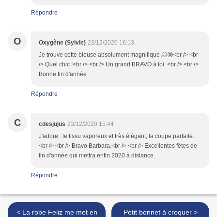
Répondre
O
Oxygène (Sylvie)
23/12/2020 16:13
Je trouve cette blouse absolument magnifique 🤗🤩<br /> <br
/> Quel chic !<br /> <br /> Un grand BRAVO à toi. <br /> <br />
Bonne fin d'année
Répondre
C
cdesjujus
23/12/2020 15:44
J'adore : le tissu vaporeux et très élégant, la coupe parfaite.
<br /> <br /> Bravo Barbara.<br /> <br /> Excellentes fêtes de
fin d'année qui mettra enfin 2020 à distance.
Répondre
< La robe Feliz me met en
Petit bonnet à croquer >