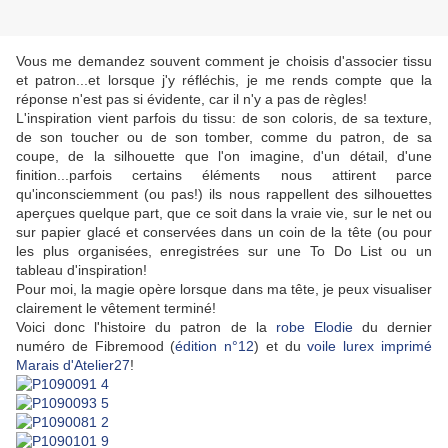
Vous me demandez souvent comment je choisis d'associer tissu
et patron...et lorsque j'y réfléchis, je me rends compte que la
réponse n'est pas si évidente, car il n'y a pas de règles!
L'inspiration vient parfois du tissu: de son coloris, de sa texture,
de son toucher ou de son tomber, comme du patron, de sa
coupe, de la silhouette que l'on imagine, d'un détail, d'une
finition...parfois certains éléments nous attirent parce
qu'inconsciemment (ou pas!) ils nous rappellent des silhouettes
aperçues quelque part, que ce soit dans la vraie vie, sur le net ou
sur papier glacé et conservées dans un coin de la tête (ou pour
les plus organisées, enregistrées sur une To Do List ou un
tableau d'inspiration!
Pour moi, la magie opère lorsque dans ma tête, je peux visualiser
clairement le vêtement terminé!
Voici donc l'histoire du patron de la
robe Elodie
du dernier
numéro de Fibremood (
édition n°12
) et du
voile lurex imprimé
Marais d'Atelier27
!