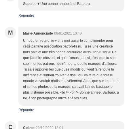
Superbe ♥ Une bonne année à toi Barbara.
Répondre
M
Marie-Annonciade
08/01/2021 10:40
Un peu en retard, je viens moi aussi te complimenter pour
cette parfaite association patron-tissu. Tu es une créatrice
hors pair, et une très bonne couturière aussi.<br /> <br /> Ce
que j'admire chez toi, et qui m'amuse aussi, c'est que tu sais
sublimer les patrons , de n'importe quelle marque, d'ailleurs.
Tu sais apporter les quelques modifs qui vont faire toute la
différence et surtout trouver le tissu qui va faire que tout le
monde va vouloir réaliser le vêtement. Alors que sur le patron,
et sur les photos de la marque, ça avait l'air du basique le
plus tristoune possible. <br /> <br /> Bonne année, Barbara, à
toi, à ton photographe attitré et à tes filles.
Répondre
C
Colinot
29/12/2020 18:01