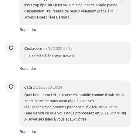
tissu trop épais!!! Merci mille fois pour cette année pleine
d'inspiration! J'ai réalisé de beaux vêtement gràce à toi!!!
Joyeux Noël chère Barbara!!!
Répondre
C
CosIadoru
23/12/2020 17:29
Elle est très élégante!!!Bravo!!!
Répondre
C
cath
23/12/2020 16:34
Quel beau tissu ! et la blouse est parfaite comme d'hab.<br />
<br /> Merci de nous avoir régalé avec vos
réalisations/modifications pendant tout 2020.<br /> <br />
Hâte de voir ce que vous nous proposerez en 2021. <br /> <br
/> Joyeuses fêtes à vous et aux vôtres.
Répondre