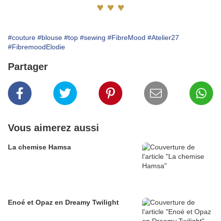
♥ ♥ ♥
#couture
#blouse
#top
#sewing
#FibreMood
#Atelier27
#FibremoodElodie
Partager
Vous aimerez aussi
La chemise Hamsa
Enoé et Opaz en Dreamy Twilight