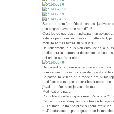
Sur cette première série de photos, j'arrive pre
peu élégante avec une robe d'été!
C'est fou ce que c'est handicapant un poignet ca
astuces pour faire les choses! En attendant, je d
mobilité et mes forces au plus vite!
Heureusement, je suis bien entourée et j'ai aussi
profité pour lui demander de coudre les boutons 
cet article sur l'ordinateur!!!
Danna est à la base une blouse ou une robe co
nombreuses fronces qui la rendent confortable et 
Le patron taille bien et le modèle est plutôt rap
modifications (simples) pour obtenir
cette robe 
j'avais en
tête, alors je vous dis tout!
Modifications patron:
Pour obtenir cette longueur maxi, j'ai ajouté 24 cm
J'ai raccourci et élargi les manches de la façon 
J'ai tracé un trait parallèle au bord inférieur
J'ai décalqué la partie gauche de la manche