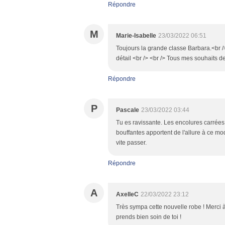
Répondre
M
Marie-Isabelle
23/03/2022 06:51
Toujours la grande classe Barbara.<br />
détail <br /> <br /> Tous mes souhaits d
Répondre
P
Pascale
23/03/2022 03:44
Tu es ravissante. Les encolures carrée
bouffantes apportent de l'allure à ce m
vite passer.
Répondre
A
AxelleC
22/03/2022 23:12
Très sympa cette nouvelle robe ! Merci à 
prends bien soin de toi !