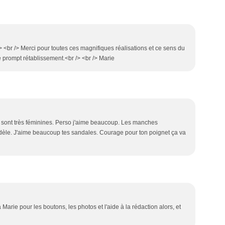
 <br /> Merci pour toutes ces magnifiques réalisations et ce sens du
e prompt rétablissement.<br /> <br /> Marie
s sont très féminines. Perso j'aime beaucoup. Les manches
odèle. J'aime beaucoup tes sandales. Courage pour ton poignet ça va
Marie pour les boutons, les photos et l'aide à la rédaction alors, et