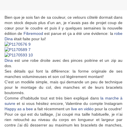
Bien que je sois fan de sa couleur, ce velours côtelé dormait dans
mon stock depuis plus d'un an, je n'avais pas de projet coup de
cœur pour le coudre et puis il y quelques semaines la nouvelle
édition de
Fibremood
est parue et ça a été une évidence: la
robe
Dina
était faite pour lui!
Dina
est une robe droite avec des pinces poitrine et un zip au
dos.
Ses détails qui font la différence: la forme originale de ses
manches volumineuses et son col légèrement montant!
C'est un modèle simple, mais qui demande un peu de technique
pour le montage du col, des manches et de leurs bracelets
boutonnés.
Comme d'habitude tout est très bien expliqué dans
la marche à
suivre
et si vous hésitez encore, Valentine du compte Instagram
Happy as a bee
a fait récemment un
live en vidéo
pour la coudre!
Pour ce qui est du taillage, j'ai coupé ma taille habituelle, je n'ai
rien retouché au niveau du corps en longueur et largeur par
contre j'ai dû desserrer au maximum les bracelets de manches,