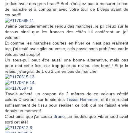
je dois avoir des gros bras!!! Bref n'hésitez pas à mesurer le bas
de manche et à comparer avec votre tour de biceps avant de
couper!!!
J'aime particulièrement le rendu des manches, le pli creux sur le
dessus ainsi que les fronces des côtés lui confèrent un joli
volume!
Et comme les manches courtes en hiver ce n'est pas vraiment
top, j'ai testé avec gilet ou veste, cela passe sans problème car le
velours est souple!
Un sous-pull peut être aussi une bonne alternative, mais pas
pour moi cette fois, car trop juste au niveau des bras!!! Si je la
refais, j'élargirai de 1 ou 2 cm en bas de manche!
J'avais acheté un coupon de 2 mètres de ce velours côtelé
coloris Chevreuil sur le site des
Tissus Hemmers
, et il me restait
suffisamment de tissu pour réaliser ce bob qui me faisait envie
depuis un moment!
C'est ainsi que j'ai cousu
Bruno
, un modèle que Fibremood avait
sorti cet été!