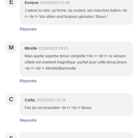
E
Evelyne
24/10/2022 07:46
J adore la robe, sa forme, sa couleur, ses manches ballon.<br
/> <br /> Vos idées sont toujours géniales ! Bravo !
Répondre
M
Mireille
21/10/2022 09:25
Mais quelle superbe tenue complète !<br /> <br /> ce velours
côtelé est vraiment magnifique ,parfait pour cette tenue,bravo.
<br /> <br /> Mireille/Barninette
Répondre
C
Cathy
20/10/2022 15:26
Fan de cet ensemble <br /> <br /> Bravo
Répondre