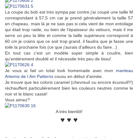
La coupe du bob est très sympa par contre j'ai coupé une taille M
correspondant à 57,5 cm car je prend généralement la taille 57
en chapeau, mais là je ne sais pas si cela vient de mon entoilage
qui était trop raide, ou bien de l'épaisseur du velours, mais il me
serre un peu la tête et comme la taille supérieure correspond à
60 cm je crains que ce soit trop grand, il faudra que je fasse une
toile la prochaine fois (ce que j'aurais d'ailleurs du faire...)
En tout cas c'est un modèle super simple à coudre, bien
qu'entièrement doublé et il nécessite très peu de tissu!
Je vous ai fait un total look homemade avec mon
manteau
Artemis de I Am Patterns
cousu en début d'année.
Je trouve que les coloris caramel (chevreuil ou encore écureuil!!!)
réchauffent particulièrement bien les couleurs neutres comme le
noir et le blanc cassé!
Vous aimez?
A très bientôt!
♥ ♥ ♥