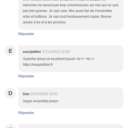
manches ne seront pas trop volumineuses sur moi qui ne suis
pas très grande. Je vais oser. Moi aussi fan de l'ensemble
robe et bottines. Je vais tout honteusement copier. Bonne
année à toi et à tes proches
Répondre
E
easyjobber
27/12/2022 12:30
Superbe tenue et excellent travail <br /> <br />
https://easyjobber.fr
Répondre
D
Dan
25/10/2022 20:51
Super ensemble,bravo
Répondre