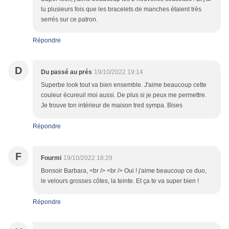
lu plusieurs fois que les bracelets de manches étaient très
serrés sur ce patron.
Répondre
D
Du passé au prés
19/10/2022 19:14
Superbe look tout va bien ensemble. J'aime beaucoup cette
couleur écureuil moi aussi. De plus si je peux me permettre.
Je trouve ton intérieur de maison tred sympa. Bises
Répondre
F
Fourmi
19/10/2022 18:29
Bonsoir Barbara, <br /> <br /> Oui ! j'aime beaucoup ce duo,
le velours grosses côtes, la teinte. Et ça te va super bien !
Répondre