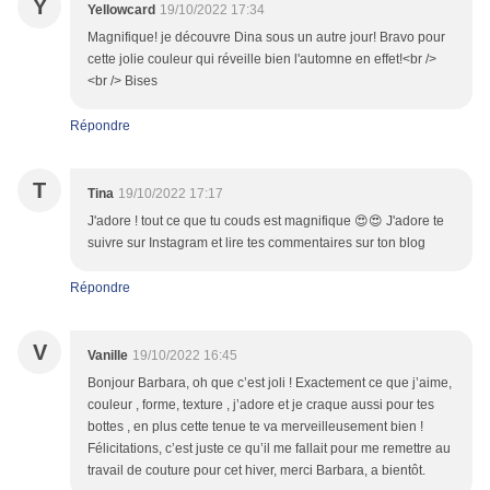
Y
Yellowcard
19/10/2022 17:34
Magnifique! je découvre Dina sous un autre jour! Bravo pour
cette jolie couleur qui réveille bien l'automne en effet!<br />
<br /> Bises
Répondre
T
Tina
19/10/2022 17:17
J'adore ! tout ce que tu couds est magnifique 😍😍 J'adore te
suivre sur Instagram et lire tes commentaires sur ton blog
Répondre
V
Vanille
19/10/2022 16:45
Bonjour Barbara, oh que c’est joli ! Exactement ce que j’aime,
couleur , forme, texture , j’adore et je craque aussi pour tes
bottes , en plus cette tenue te va merveilleusement bien !
Félicitations, c’est juste ce qu’il me fallait pour me remettre au
travail de couture pour cet hiver, merci Barbara, a bientôt.