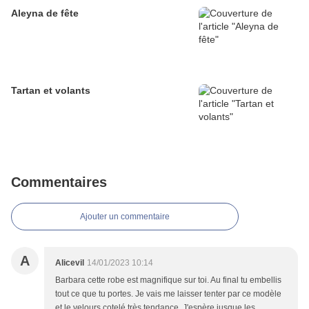
Aleyna de fête
Tartan et volants
Commentaires
Ajouter un commentaire
A
Alicevil
14/01/2023 10:14
Barbara cette robe est magnifique sur toi. Au final tu embellis
tout ce que tu portes. Je vais me laisser tenter par ce modèle
et le velours cotelé très tendance. J'espère jusque les