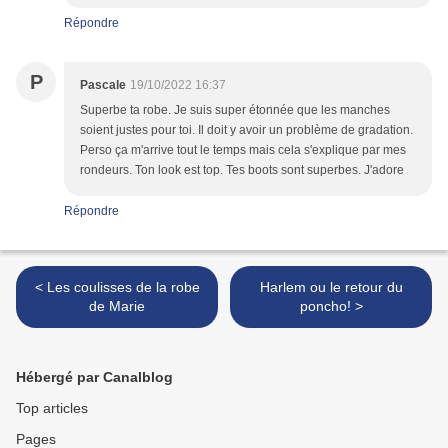
Répondre
P
Pascale
19/10/2022 16:37
Superbe ta robe. Je suis super étonnée que les manches
soient justes pour toi. Il doit y avoir un problème de gradation.
Perso ça m'arrive tout le temps mais cela s'explique par mes
rondeurs. Ton look est top. Tes boots sont superbes. J'adore
Répondre
< Les coulisses de la robe
Harlem ou le retour du
de Marie
poncho! >
Hébergé par Canalblog
Top articles
Pages