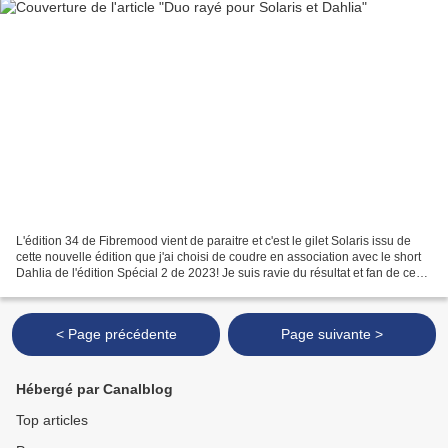
L'édition 34 de Fibremood vient de paraitre et c'est le gilet Solaris issu de
cette nouvelle édition que j'ai choisi de coudre en association avec le short
Dahlia de l'édition Spécial 2 de 2023! Je suis ravie du résultat et fan de ce
combo rayé! Incontournable...
< Page précédente
Page suivante >
Hébergé par Canalblog
Top articles