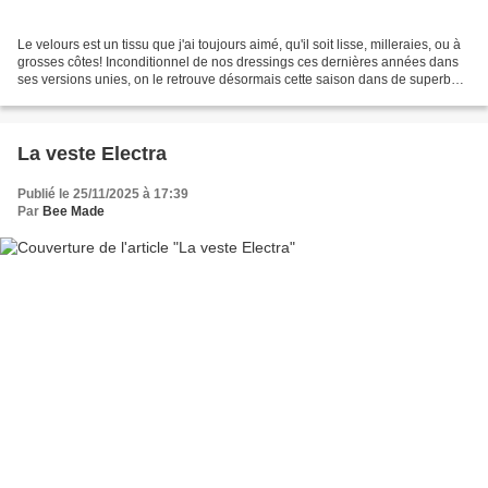
Le velours est un tissu que j'ai toujours aimé, qu'il soit lisse, milleraies, ou à
grosses côtes! Inconditionnel de nos dressings ces dernières années dans
ses versions unies, on le retrouve désormais cette saison dans de superbes
déclinaisons imprimées...
La veste Electra
Publié le 25/11/2025 à 17:39
Par
Bee Made