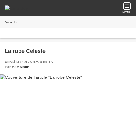
MENU
Accueil
»
La robe Celeste
Publié le 05/12/2025 à 08:15
Par
Bee Made