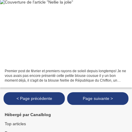
Premier post de février et premiers rayons de soleil depuis longtemps! Je ne
vous avais pas encore présenté cette petite blouse cousue il y un bon
moment déjà, il s'agit de la blouse Nellie de République du Chiffon, un
modèle féminin qui se porte en toutes...
< Page précédente
Page suivante >
Hébergé par Canalblog
Top articles