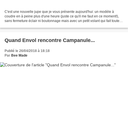
C'est une nouvelle jupe que je vous présente aujourd'hui: un modèle à
coudre en à peine plus d'une heure (juste ce qu'il me faut en ce moment!),
sans fermeture éclair ni boutonnage mais avec un petit volant qui fait toute
son originalité! Ce modèle est...
Quand Envol rencontre Campanule...
Publié le 26/04/2018 à 18:18
Par
Bee Made