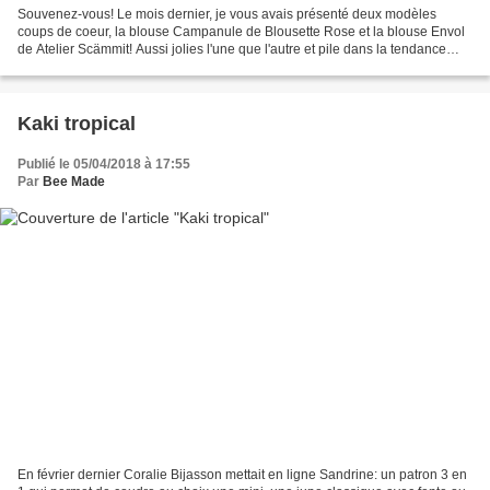
Souvenez-vous! Le mois dernier, je vous avais présenté deux modèles
coups de coeur, la blouse Campanule de Blousette Rose et la blouse Envol
de Atelier Scämmit! Aussi jolies l'une que l'autre et pile dans la tendance
bohème du printemps, je ne savais...
Kaki tropical
Publié le 05/04/2018 à 17:55
Par
Bee Made
En février dernier Coralie Bijasson mettait en ligne Sandrine: un patron 3 en