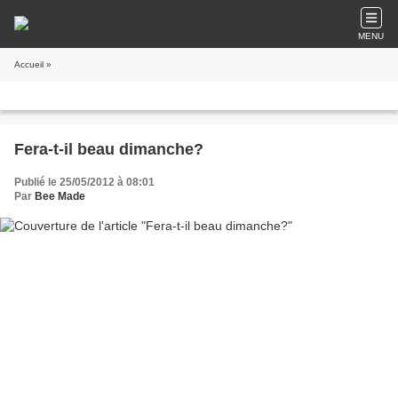
MENU
Accueil
»
Fera-t-il beau dimanche?
Publié le 25/05/2012 à 08:01
Par
Bee Made