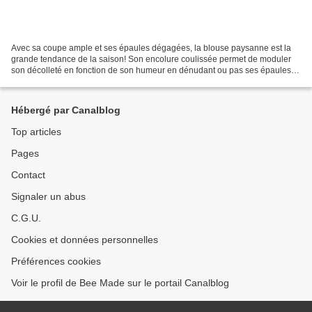
Avec sa coupe ample et ses épaules dégagées, la blouse paysanne est la
grande tendance de la saison! Son encolure coulissée permet de moduler
son décolleté en fonction de son humeur en dénudant ou pas ses épaules!
Pour confectionner la mienne, j’avais...
Hébergé par Canalblog
Top articles
Pages
Contact
Signaler un abus
C.G.U.
Cookies et données personnelles
Préférences cookies
Voir le profil de Bee Made sur le portail Canalblog