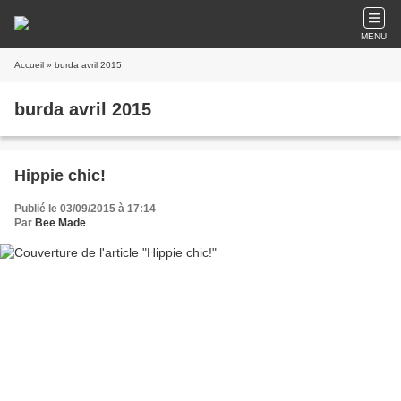
MENU
Accueil
» burda avril 2015
burda avril 2015
Hippie chic!
Publié le 03/09/2015 à 17:14
Par
Bee Made