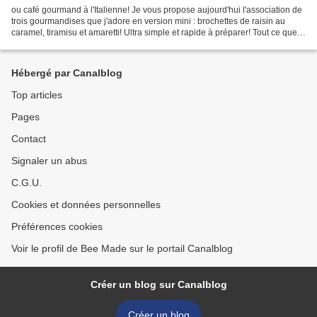
ou café gourmand à l'Italienne! Je vous propose aujourd'hui l'association de
trois gourmandises que j'adore en version mini : brochettes de raisin au
caramel, tiramisu et amaretti! Ultra simple et rapide à préparer! Tout ce que
j'aime! A savourer avec...
Hébergé par Canalblog
Top articles
Pages
Contact
Signaler un abus
C.G.U.
Cookies et données personnelles
Préférences cookies
Voir le profil de Bee Made sur le portail Canalblog
Créer un blog sur Canalblog
Créer un blog