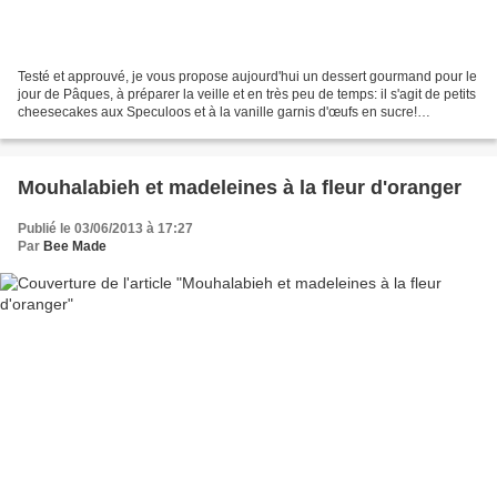
Testé et approuvé, je vous propose aujourd'hui un dessert gourmand pour le
jour de Pâques, à préparer la veille et en très peu de temps: il s'agit de petits
cheesecakes aux Speculoos et à la vanille garnis d'œufs en sucre!
Ingrédients pour 18 cheesecakes...
Mouhalabieh et madeleines à la fleur d'oranger
Publié le 03/06/2013 à 17:27
Par
Bee Made