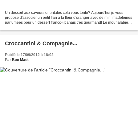
Un dessert aux saveurs orientales cela vous tente? Aujourd'hui je vous
propose d'associer un petit flan à la fleur d'oranger avec de mini madeleines
parfumées pour un dessert franco-libanais très gourmand! Le mouhalabieh
Le mouhalabieh est un entremet...
Croccantini & Compagnie...
Publié le 17/09/2012 à 18:02
Par
Bee Made