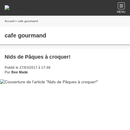
MENU
Accueil
» cafe gourmand
cafe gourmand
Nids de Pâques à croquer!
Publié le 27/03/2017 à 17:48
Par
Bee Made