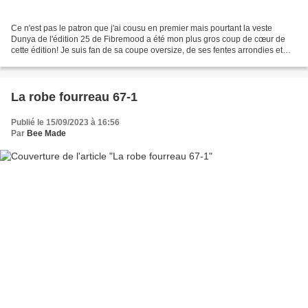
Ce n'est pas le patron que j'ai cousu en premier mais pourtant la veste
Dunya de l'édition 25 de Fibremood a été mon plus gros coup de cœur de
cette édition! Je suis fan de sa coupe oversize, de ses fentes arrondies et
aussi de son poids plume dans cette...
La robe fourreau 67-1
Publié le 15/09/2023 à 16:56
Par
Bee Made