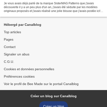
Je vous avais déjà parlé de la marque SisterMAG Patterns que j'avais
découverte il y a un peu plus d'un an, j'avais été séduite par les modèles
originaux proposés et j'avais réalisé une jolie blouse que j'avais postée ici!
SisterMAG Patterns est une marque...
Hébergé par Canalblog
Top articles
Pages
Contact
Signaler un abus
C.G.U.
Cookies et données personnelles
Préférences cookies
Voir le profil de Bee Made sur le portail Canalblog
Créer un blog sur Canalblog
Créer un blog