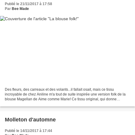
Publié le 21/11/2017 à 17:58
Par
Bee Made
Des fleurs, des carreaux et des volants...il fallait osait, mais ce tissu
incroyable de chez Aniline m'a tout de suite inspirée une version folk de la
blouse Magellan de Aime comme Marie! Ce tissu original, qui donne
l'illusion d'un lainage tissé rebrodé...
Molleton d'automne
Publié le 14/11/2017 à 17:44