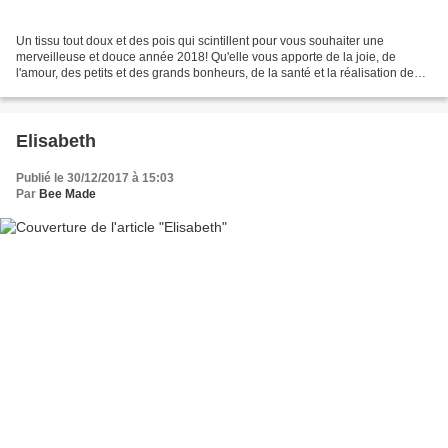
Un tissu tout doux et des pois qui scintillent pour vous souhaiter une
merveilleuse et douce année 2018! Qu'elle vous apporte de la joie, de
l'amour, des petits et des grands bonheurs, de la santé et la réalisation de
vos rêves les plus fous! L'avez-vous...
Elisabeth
Publié le 30/12/2017 à 15:03
Par
Bee Made