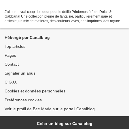
J'ai eu un vrai coup de coeur pour le défilé Printemps-été de Dolce &
Gabbana! Une collection pleine de fantaisie, particulièrement gaie et
estivale, un mix de matières, des couleurs vives, des imprimés, des rayures...
et surtout des boucles d'oreilles...
Hébergé par Canalblog
Top articles
Pages
Contact
Signaler un abus
C.G.U.
Cookies et données personnelles
Préférences cookies
Voir le profil de Bee Made sur le portail Canalblog
Créer un blog sur Canalblog