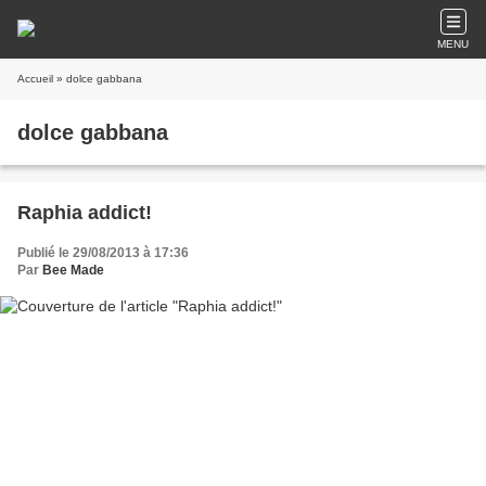
MENU
Accueil
» dolce gabbana
dolce gabbana
Raphia addict!
Publié le 29/08/2013 à 17:36
Par
Bee Made