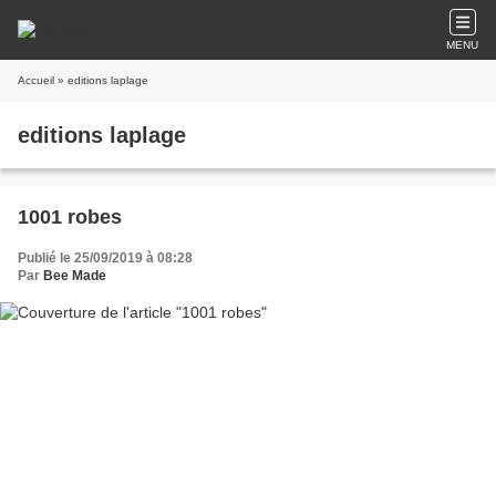
MENU
Accueil
» editions laplage
editions laplage
1001 robes
Publié le 25/09/2019 à 08:28
Par
Bee Made