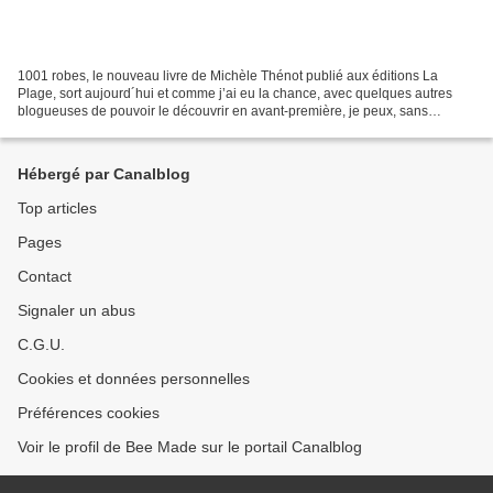
1001 robes, le nouveau livre de Michèle Thénot publié aux éditions La
Plage, sort aujourd´hui et comme j’ai eu la chance, avec quelques autres
blogueuses de pouvoir le découvrir en avant-première, je peux, sans
attendre, vous montrer ma première robe...
Hébergé par Canalblog
Top articles
Pages
Contact
Signaler un abus
C.G.U.
Cookies et données personnelles
Préférences cookies
Voir le profil de Bee Made sur le portail Canalblog