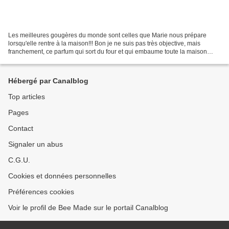
Les meilleures gougères du monde sont celles que Marie nous prépare
lorsqu'elle rentre à la maison!!! Bon je ne suis pas très objective, mais
franchement, ce parfum qui sort du four et qui embaume toute la maison
lorsqu'elles cuisent, c'est à tomber!...
Hébergé par Canalblog
Top articles
Pages
Contact
Signaler un abus
C.G.U.
Cookies et données personnelles
Préférences cookies
Voir le profil de Bee Made sur le portail Canalblog