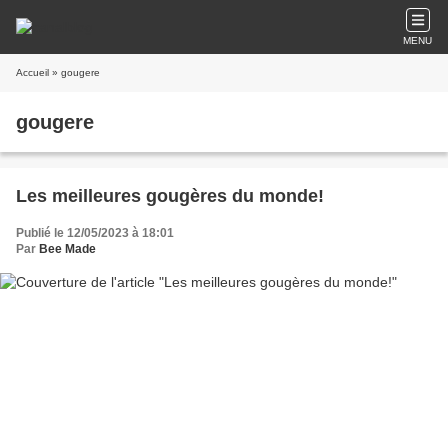
MENU
Accueil
» gougere
gougere
Les meilleures gougères du monde!
Publié le 12/05/2023 à 18:01
Par
Bee Made