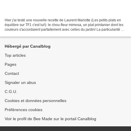
Hier j'ai testé une nouvelle recette de Laurent Mariotte (Les petits plats en
équilibre sur TF1 c'est lui!): le chou-fleur mimosa, un plat printanier dont les
couleurs s'accordaient parfaitement avec celles du jardin! La particularité de
cette recette...
Hébergé par Canalblog
Top articles
Pages
Contact
Signaler un abus
C.G.U.
Cookies et données personnelles
Préférences cookies
Voir le profil de Bee Made sur le portail Canalblog