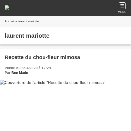
MENU
Accueil
» laurent mariotte
laurent mariotte
Recette du chou-fleur mimosa
Publié le 06/04/2020 à 12:29
Par
Bee Made