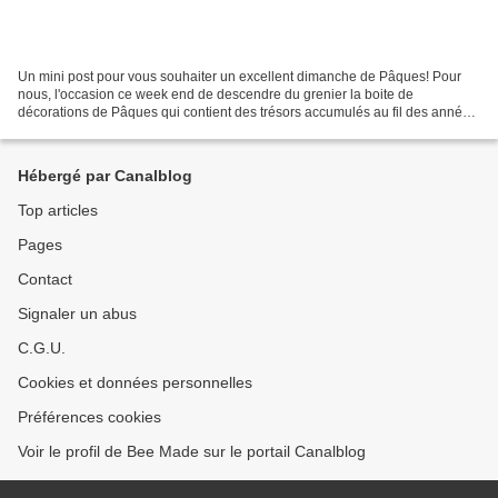
Un mini post pour vous souhaiter un excellent dimanche de Pâques! Pour
nous, l'occasion ce week end de descendre du grenier la boite de
décorations de Pâques qui contient des trésors accumulés au fil des années,
les poules réalisées par les filles en...
Hébergé par Canalblog
Top articles
Pages
Contact
Signaler un abus
C.G.U.
Cookies et données personnelles
Préférences cookies
Voir le profil de Bee Made sur le portail Canalblog