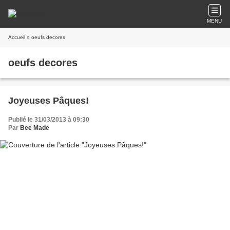
MENU
Accueil
» oeufs decores
oeufs decores
Joyeuses Pâques!
Publié le 31/03/2013 à 09:30
Par
Bee Made