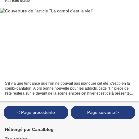
Par
Bee Made
S'il y a une tendance que l'on ne pouvait pas manquer cet été, c'est bien la
combi-pantalon! Alors bonne nouvelle pour les addicts, cette "IT" pièce de
l'été restera sur le devant de la scène encore cet hiver et est déjà présente
dans les collections...
< Page précédente
Page suivante >
Hébergé par Canalblog