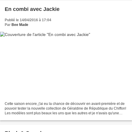
En combi avec Jackie
Publié le 14/04/2016 à 17:04
Par
Bee Made
Cette saison encore, j'ai eu la chance de découvrir en avant-première et de
pouvoir tester la nouvelle collection de Géraldine de République du Chiffon!
Les modèles sont plus beaux les uns que les autres et je n'avais qu'une
hâte: que les patrons soient...