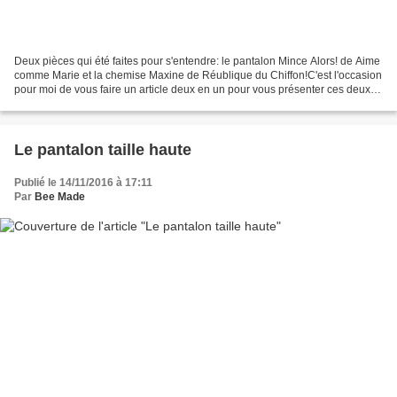
Deux pièces qui été faites pour s'entendre: le pantalon Mince Alors! de Aime
comme Marie et la chemise Maxine de Réublique du Chiffon!C'est l'occasion
pour moi de vous faire un article deux en un pour vous présenter ces deux
modèles printaniers! Tout...
Le pantalon taille haute
Publié le 14/11/2016 à 17:11
Par
Bee Made