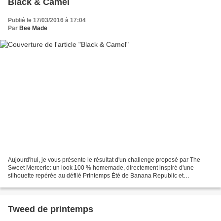
Black & Camel
Publié le 17/03/2016 à 17:04
Par
Bee Made
Aujourd'hui, je vous présente le résultat d'un challenge proposé par The
Sweet Mercerie: un look 100 % homemade, directement inspiré d'une
silhouette repérée au défilé Printemps Été de Banana Republic et
confectionné à partir de patrons existants et de...
Tweed de printemps