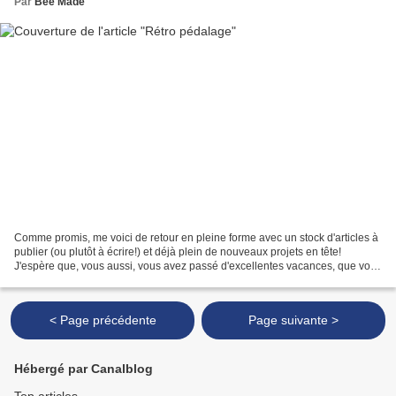
Par
Bee Made
Comme promis, me voici de retour en pleine forme avec un stock d'articles à
publier (ou plutôt à écrire!) et déjà plein de nouveaux projets en tête!
J'espère que, vous aussi, vous avez passé d'excellentes vacances, que vous
soyez parties ou pas, et je...
< Page précédente
Page suivante >
Hébergé par Canalblog