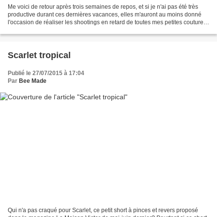
Me voici de retour après trois semaines de repos, et si je n'ai pas été très
productive durant ces dernières vacances, elles m'auront au moins donné
l'occasion de réaliser les shootings en retard de toutes mes petites coutures
estivales! La rentrée approche...
Scarlet tropical
Publié le 27/07/2015 à 17:04
Par
Bee Made
Qui n'a pas craqué pour Scarlet, ce petit short à pinces et revers proposé