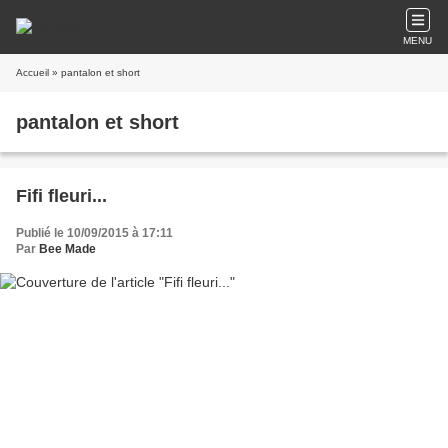
MENU
Accueil
» pantalon et short
pantalon et short
Fifi fleuri...
Publié le 10/09/2015 à 17:11
Par
Bee Made