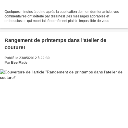
Quelques minutes à peine après la publication de mon dernier article, vos
commentaires ont déferlé par dizaines! Des messages adorables et
enthousiastes qui m'ont fait énormément plaisir! Impossible de vous
répondre à toutes individuellement, mais devant...
Rangement de printemps dans l'atelier de
couture!
Publié le 23/05/2012 à 22:30
Par
Bee Made