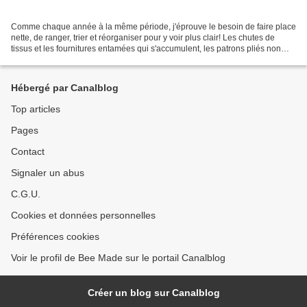
Comme chaque année à la même période, j'éprouve le besoin de faire place
nette, de ranger, trier et réorganiser pour y voir plus clair! Les chutes de
tissus et les fournitures entamées qui s'accumulent, les patrons pliés non
rangés, les idées arrachées...
Hébergé par Canalblog
Top articles
Pages
Contact
Signaler un abus
C.G.U.
Cookies et données personnelles
Préférences cookies
Voir le profil de Bee Made sur le portail Canalblog
Créer un blog sur Canalblog