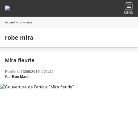
MENU
Accueil
» robe mira
robe mira
Mira fleurie
Publié le 13/05/2019 à 21:44
Par
Bee Made