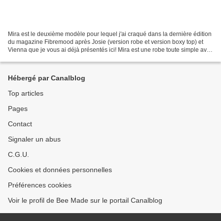
Mira est le deuxième modèle pour lequel j'ai craqué dans la dernière édition
du magazine Fibremood après Josie (version robe et version boxy top) et
Vienna que je vous ai déjà présentés ici! Mira est une robe toute simple avec
un empiècement entre taille...
Hébergé par Canalblog
Top articles
Pages
Contact
Signaler un abus
C.G.U.
Cookies et données personnelles
Préférences cookies
Voir le profil de Bee Made sur le portail Canalblog