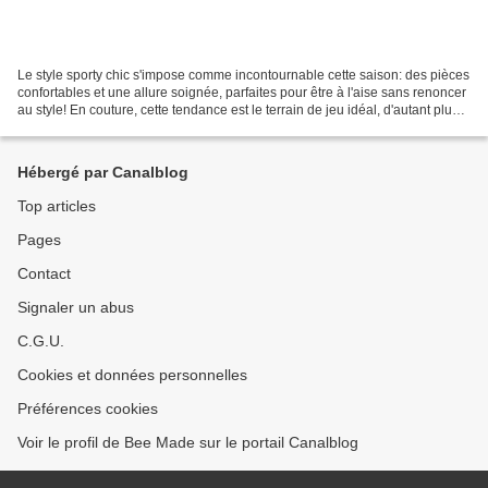
Le style sporty chic s'impose comme incontournable cette saison: des pièces
confortables et une allure soignée, parfaites pour être à l'aise sans renoncer
au style! En couture, cette tendance est le terrain de jeu idéal, d'autant plus
que la dernière...
Hébergé par Canalblog
Top articles
Pages
Contact
Signaler un abus
C.G.U.
Cookies et données personnelles
Préférences cookies
Voir le profil de Bee Made sur le portail Canalblog