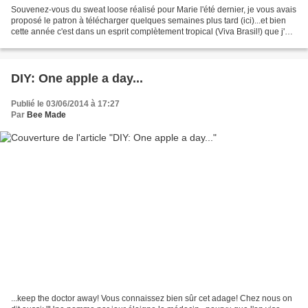
Souvenez-vous du sweat loose réalisé pour Marie l'été dernier, je vous avais
proposé le patron à télécharger quelques semaines plus tard (ici)...et bien
cette année c'est dans un esprit complètement tropical (Viva Brasil!) que j'ai
confectionné et customisé...
DIY: One apple a day...
Publié le 03/06/2014 à 17:27
Par
Bee Made
...keep the doctor away! Vous connaissez bien sûr cet adage! Chez nous on