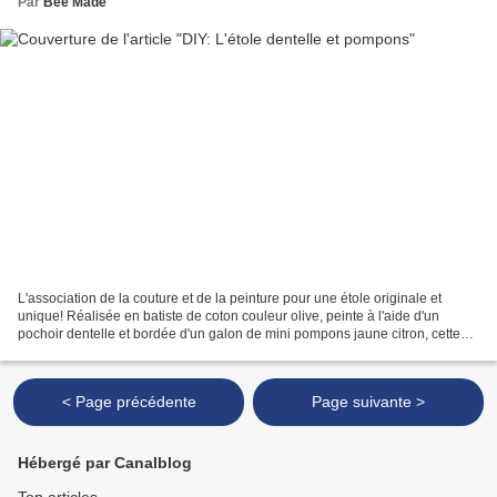
Par
Bee Made
L'association de la couture et de la peinture pour une étole originale et
unique! Réalisée en batiste de coton couleur olive, peinte à l'aide d'un
pochoir dentelle et bordée d'un galon de mini pompons jaune citron, cette
étole ensoleille n'importe quelle...
< Page précédente
Page suivante >
Hébergé par Canalblog