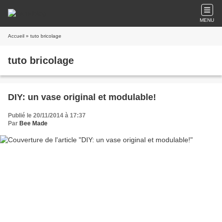
MENU
Accueil
» tuto bricolage
tuto bricolage
DIY: un vase original et modulable!
Publié le 20/11/2014 à 17:37
Par
Bee Made