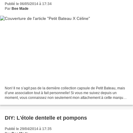
Publié le 06/05/2014 à 17:34
Par
Bee Made
Non! Il ne s’agit pas de la dernière collection capsule de Petit Bateau, mais
d’une association tout à fait personnelle! Si vous me suivez depuis un
moment, vous connaissez non seulement mon attachement à cette marque,
mais aussi ma tendance à recycler...
DIY: L'étole dentelle et pompons
Publié le 29/04/2014 à 17:35