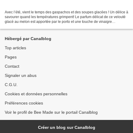
Avec l’été, vient le temps des gaspachos et des soupes glacées ! Un délice à
savourer quand les températures grimpent! Le parfum délicat de ce velouté
glacé au melon est apportée par le porto et une touche de vinaigre
balsamique. Une saveur originale...
Hébergé par Canalblog
Top articles
Pages
Contact
Signaler un abus
C.G.U.
Cookies et données personnelles
Préférences cookies
Voir le profil de Bee Made sur le portail Canalblog
Créer un blog sur Canalblog