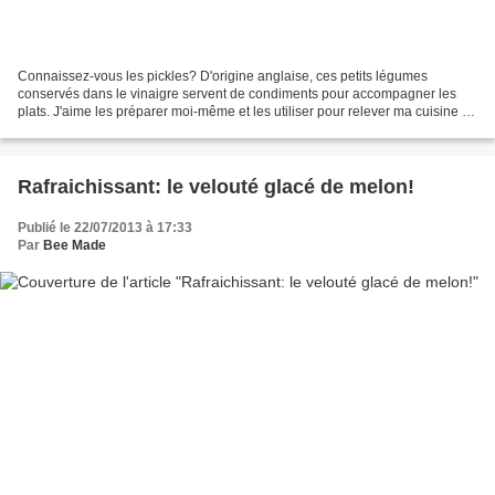
Connaissez-vous les pickles? D'origine anglaise, ces petits légumes
conservés dans le vinaigre servent de condiments pour accompagner les
plats. J'aime les préparer moi-même et les utiliser pour relever ma cuisine et
mettre de la couleur dans les assiettes!...
Rafraichissant: le velouté glacé de melon!
Publié le 22/07/2013 à 17:33
Par
Bee Made