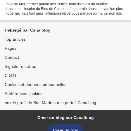
La veste Meï, dernier patron des Petites Tailleuses est un modèle
directement inspiré du Bleu de Chine et réinterprété dans une version plus
moderne, mais tout aussi intemporelle! Je vous partage ici ma version dans
ce vert si lumineux et printanier que...
Hébergé par Canalblog
Top articles
Pages
Contact
Signaler un abus
C.G.U.
Cookies et données personnelles
Préférences cookies
Voir le profil de Bee Made sur le portail Canalblog
Créer un blog sur Canalblog
Créer un blog