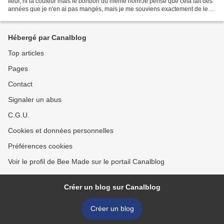
fleur, ni la couleur mais le bonbon du même nom!Je pense que cela fait des
années que je n'en ai pas mangés, mais je me souviens exactement de leur
goût si délicatement parfumé...
Hébergé par Canalblog
Top articles
Pages
Contact
Signaler un abus
C.G.U.
Cookies et données personnelles
Préférences cookies
Voir le profil de Bee Made sur le portail Canalblog
Créer un blog sur Canalblog
Créer un blog