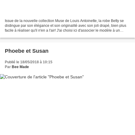
Issue de la nouvelle collection Muse de Louis Antoinette, la robe Betty se
distingue par son élégance et son originalité avec son joli drapé, bien plus
facile à réaliser qu'il n'en a l'air! J'ai choisi ici d'associer le modèle à un
Tencel fluide des Coupons...
Phoebe et Susan
Publié le 18/05/2018 à 10:15
Par
Bee Made