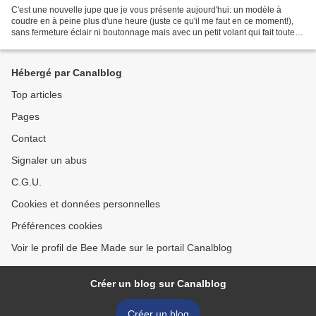
C'est une nouvelle jupe que je vous présente aujourd'hui: un modèle à
coudre en à peine plus d'une heure (juste ce qu'il me faut en ce moment!),
sans fermeture éclair ni boutonnage mais avec un petit volant qui fait toute
son originalité! Ce modèle est...
Hébergé par Canalblog
Top articles
Pages
Contact
Signaler un abus
C.G.U.
Cookies et données personnelles
Préférences cookies
Voir le profil de Bee Made sur le portail Canalblog
Créer un blog sur Canalblog
Créer un blog