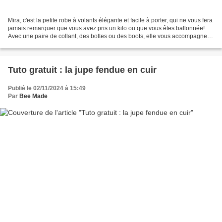
Mira, c'est la petite robe à volants élégante et facile à porter, qui ne vous fera
jamais remarquer que vous avez pris un kilo ou que vous êtes ballonnée!
Avec une paire de collant, des bottes ou des boots, elle vous accompagnera
tout l'hiver! Pour encore...
Tuto gratuit : la jupe fendue en cuir
Publié le 02/11/2024 à 15:49
Par
Bee Made