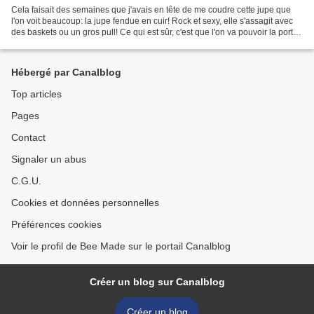
Cela faisait des semaines que j'avais en tête de me coudre cette jupe que
l'on voit beaucoup: la jupe fendue en cuir! Rock et sexy, elle s'assagit avec
des baskets ou un gros pull! Ce qui est sûr, c'est que l'on va pouvoir la porter
du matin au soir,...
Hébergé par Canalblog
Top articles
Pages
Contact
Signaler un abus
C.G.U.
Cookies et données personnelles
Préférences cookies
Voir le profil de Bee Made sur le portail Canalblog
Créer un blog sur Canalblog
Créer un blog