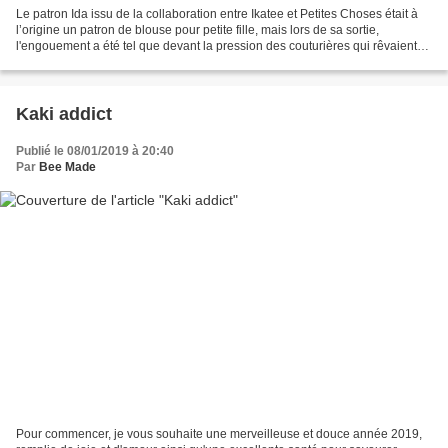
Le patron Ida issu de la collaboration entre Ikatee et Petites Choses était à
l’origine un patron de blouse pour petite fille, mais lors de sa sortie,
l'engouement a été tel que devant la pression des couturières qui rêvaient
d’une version adulte, Fanny...
Kaki addict
Publié le 08/01/2019 à 20:40
Par
Bee Made
Pour commencer, je vous souhaite une merveilleuse et douce année 2019,