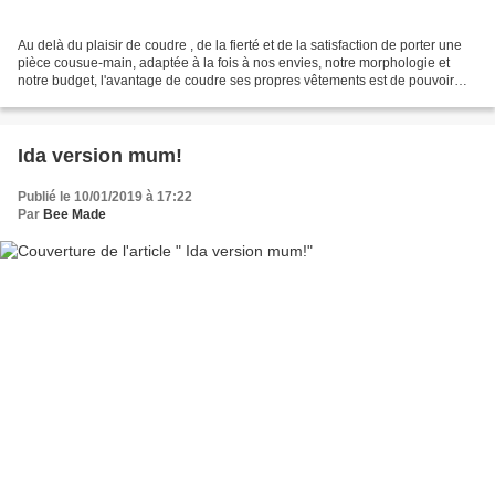
Au delà du plaisir de coudre , de la fierté et de la satisfaction de porter une
pièce cousue-main, adaptée à la fois à nos envies, notre morphologie et
notre budget, l'avantage de coudre ses propres vêtements est de pouvoir
créer des pièces uniques en...
Ida version mum!
Publié le 10/01/2019 à 17:22
Par
Bee Made