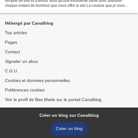
remplie de joie et d'amour ainsi qu'une excellente santé pour savourer
chaque instant de bonheur que nous offre la vie! La couture que je vous
présente aujourd'hui n'est pas toute...
Hébergé par Canalblog
Top articles
Pages
Contact
Signaler un abus
C.G.U.
Cookies et données personnelles
Préférences cookies
Voir le profil de Bee Made sur le portail Canalblog
Créer un blog sur Canalblog
Créer un blog