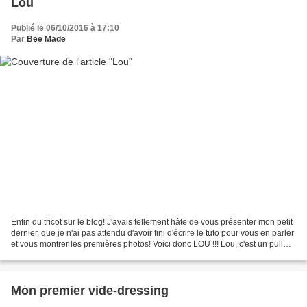
Lou
Publié le 06/10/2016 à 17:10
Par
Bee Made
Enfin du tricot sur le blog! J'avais tellement hâte de vous présenter mon petit
dernier, que je n'ai pas attendu d'avoir fini d'écrire le tuto pour vous en parler
et vous montrer les premières photos! Voici donc LOU !!! Lou, c'est un pull
imaginé pour...
Mon premier vide-dressing