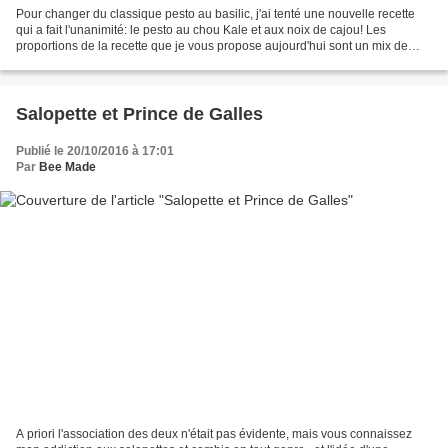
Pour changer du classique pesto au basilic, j'ai tenté une nouvelle recette
qui a fait l'unanimité: le pesto au chou Kale et aux noix de cajou! Les
proportions de la recette que je vous propose aujourd'hui sont un mix de
plusieurs variantes, revisitées...
Salopette et Prince de Galles
Publié le 20/10/2016 à 17:01
Par
Bee Made
A priori l'association des deux n'était pas évidente, mais vous connaissez