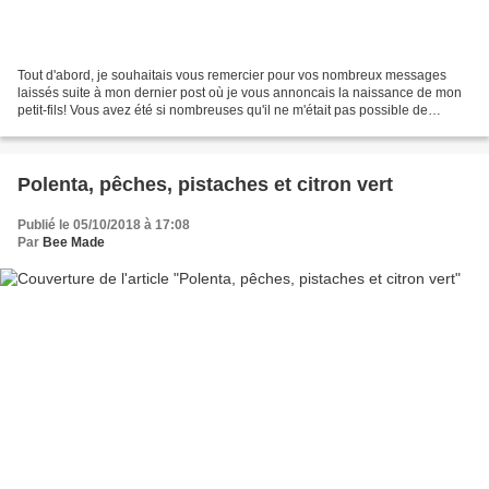
Tout d'abord, je souhaitais vous remercier pour vos nombreux messages
laissés suite à mon dernier post où je vous annoncais la naissance de mon
petit-fils! Vous avez été si nombreuses qu'il ne m'était pas possible de
répondre à chacune, mais sachez que...
Polenta, pêches, pistaches et citron vert
Publié le 05/10/2018 à 17:08
Par
Bee Made