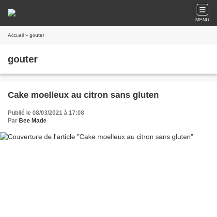
MENU
Accueil
» gouter
gouter
Cake moelleux au citron sans gluten
Publié le 08/03/2021 à 17:08
Par
Bee Made