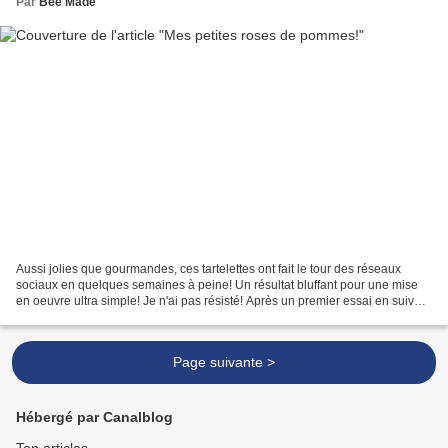
Par
Bee Made
Aussi jolies que gourmandes, ces tartelettes ont fait le tour des réseaux
sociaux en quelques semaines à peine! Un résultat bluffant pour une mise
en oeuvre ultra simple! Je n'ai pas résisté! Après un premier essai en suivant
à la lettre les consignes,...
Page suivante >
Hébergé par Canalblog