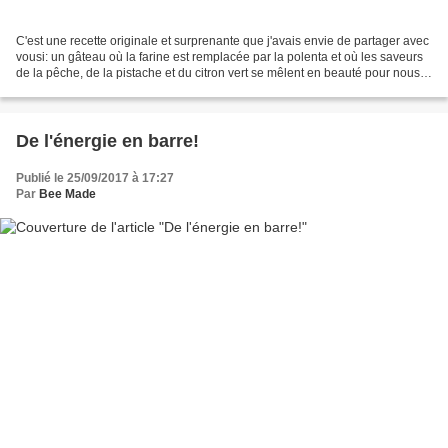
C'est une recette originale et surprenante que j'avais envie de partager avec
vousi: un gâteau où la farine est remplacée par la polenta et où les saveurs
de la pêche, de la pistache et du citron vert se mêlent en beauté pour nous
faire saliver avant...
De l'énergie en barre!
Publié le 25/09/2017 à 17:27
Par
Bee Made