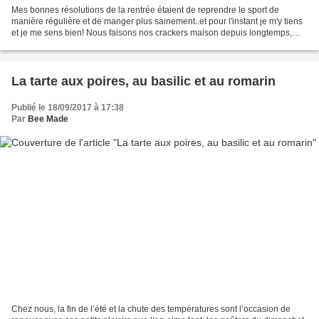
Mes bonnes résolutions de la rentrée étaient de reprendre le sport de
manière régulière et de manger plus sainement..et pour l'instant je m'y tiens
et je me sens bien! Nous faisons nos crackers maison depuis longtemps,
mais depuis quelques semaines ce...
La tarte aux poires, au basilic et au romarin
Publié le 18/09/2017 à 17:38
Par
Bee Made
Chez nous, la fin de l’été et la chute des températures sont l’occasion de