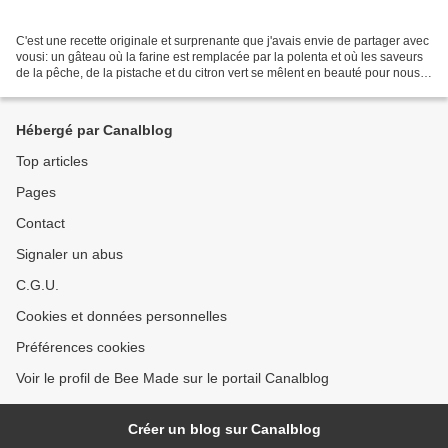
C'est une recette originale et surprenante que j'avais envie de partager avec
vousi: un gâteau où la farine est remplacée par la polenta et où les saveurs
de la pêche, de la pistache et du citron vert se mêlent en beauté pour nous
faire saliver avant...
Hébergé par Canalblog
Top articles
Pages
Contact
Signaler un abus
C.G.U.
Cookies et données personnelles
Préférences cookies
Voir le profil de Bee Made sur le portail Canalblog
Créer un blog sur Canalblog