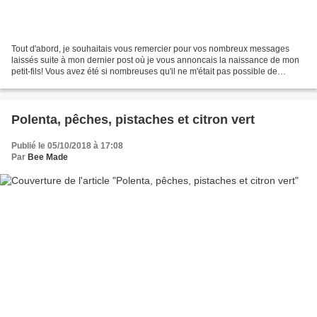
Tout d'abord, je souhaitais vous remercier pour vos nombreux messages
laissés suite à mon dernier post où je vous annoncais la naissance de mon
petit-fils! Vous avez été si nombreuses qu'il ne m'était pas possible de
répondre à chacune, mais sachez que...
Polenta, pêches, pistaches et citron vert
Publié le 05/10/2018 à 17:08
Par
Bee Made