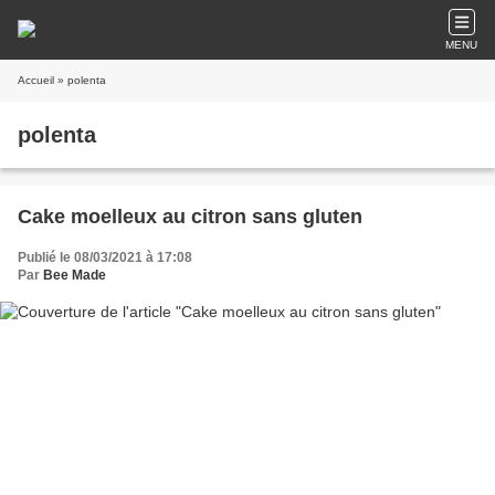
MENU
Accueil
» polenta
polenta
Cake moelleux au citron sans gluten
Publié le 08/03/2021 à 17:08
Par
Bee Made