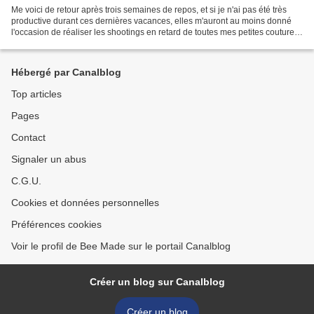
Me voici de retour après trois semaines de repos, et si je n'ai pas été très
productive durant ces dernières vacances, elles m'auront au moins donné
l'occasion de réaliser les shootings en retard de toutes mes petites coutures
estivales! La rentrée approche...
Hébergé par Canalblog
Top articles
Pages
Contact
Signaler un abus
C.G.U.
Cookies et données personnelles
Préférences cookies
Voir le profil de Bee Made sur le portail Canalblog
Créer un blog sur Canalblog
Créer un blog