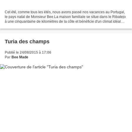
Cet été, comme tous les étés, nous avons passé nos vacances au Portugal,
le pays natal de Monsieur Bee.La maison familiale se situe dans le Ribatejo
à une cinquantaine de kilomètres de la côte et bénéficie d'un climat idéal
durant l'été où la fraîcheur...
Turia des champs
Publié le 24/08/2015 à 17:06
Par
Bee Made