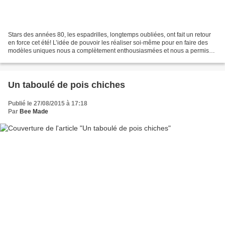
Stars des années 80, les espadrilles, longtemps oubliées, ont fait un retour
en force cet été! L’idée de pouvoir les réaliser soi-même pour en faire des
modèles uniques nous a complètement enthousiasmées et nous a permis
d’avoir une petite activité bricolage...
Un taboulé de pois chiches
Publié le 27/08/2015 à 17:18
Par
Bee Made