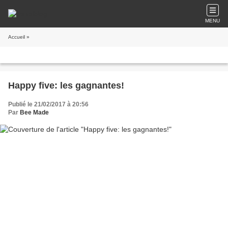
MENU
Accueil
»
Happy five: les gagnantes!
Publié le 21/02/2017 à 20:56
Par
Bee Made