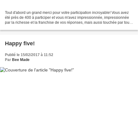
Tout d'abord un grand merci pour votre participation incroyable! Vous avez
été près de 400 à participer et vous m'avez impressionnée, impressionnée
par la richesse et la franchise de vos réponses, mais aussi touchée par tous
vos compliments! Que vous...
Happy five!
Publié le 15/02/2017 à 11:52
Par
Bee Made