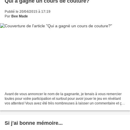
Qui a gagné un cours de couture?
Publié le 20/04/2015 à 17:19
Par
Bee Made
Avant de vous annoncer le nom de la gagnante, je tenais à vous remercier
toutes pour votre participation et surtout pour avoir jouer le jeu en révélant
vos attentes! Vous avez été très nombreuses à laisser un commentaire et ça
a été un vrai plaisir de...
Si j'ai bonne mémoire...