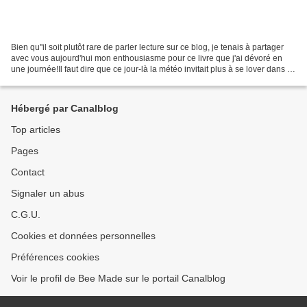
Bien qu''il soit plutôt rare de parler lecture sur ce blog, je tenais à partager
avec vous aujourd'hui mon enthousiasme pour ce livre que j'ai dévoré en
une journée!Il faut dire que ce jour-là la météo invitait plus à se lover dans le
canapé qu'à sortir...
Hébergé par Canalblog
Top articles
Pages
Contact
Signaler un abus
C.G.U.
Cookies et données personnelles
Préférences cookies
Voir le profil de Bee Made sur le portail Canalblog