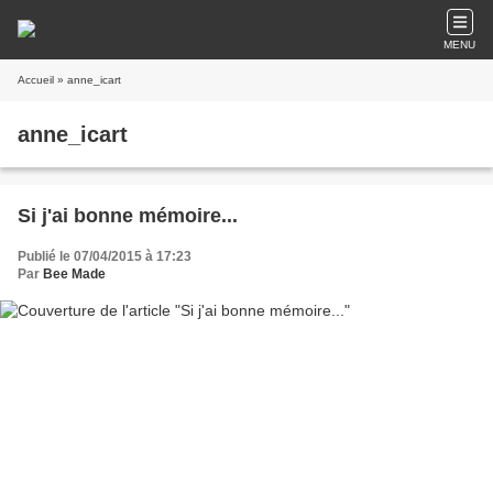
MENU
Accueil
» anne_icart
anne_icart
Si j'ai bonne mémoire...
Publié le 07/04/2015 à 17:23
Par
Bee Made