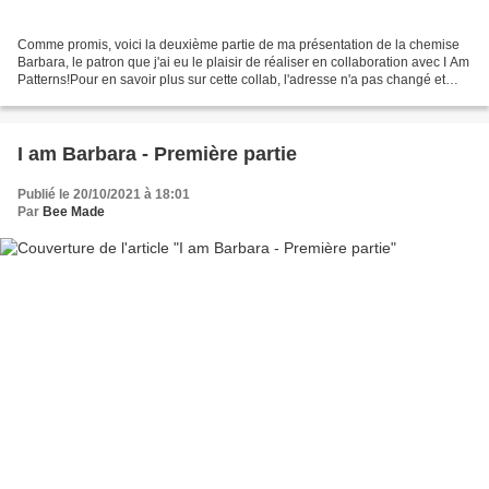
Comme promis, voici la deuxième partie de ma présentation de la chemise
Barbara, le patron que j'ai eu le plaisir de réaliser en collaboration avec I Am
Patterns!Pour en savoir plus sur cette collab, l'adresse n'a pas changé et
l'interview est toujours...
I am Barbara - Première partie
Publié le 20/10/2021 à 18:01
Par
Bee Made