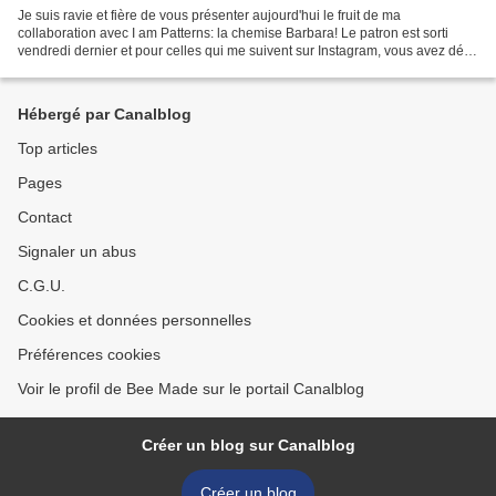
Je suis ravie et fière de vous présenter aujourd'hui le fruit de ma
collaboration avec I am Patterns: la chemise Barbara! Le patron est sorti
vendredi dernier et pour celles qui me suivent sur Instagram, vous avez déjà
pu le découvrir à travers plusieurs...
Hébergé par Canalblog
Top articles
Pages
Contact
Signaler un abus
C.G.U.
Cookies et données personnelles
Préférences cookies
Voir le profil de Bee Made sur le portail Canalblog
Créer un blog sur Canalblog
Créer un blog