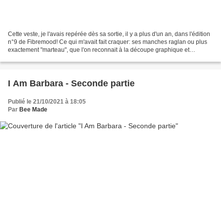
Cette veste, je l'avais repérée dès sa sortie, il y a plus d'un an, dans l'édition
n°9 de Fibremood! Ce qui m'avait fait craquer: ses manches raglan ou plus
exactement "marteau", que l'on reconnait à la découpe graphique et
caractéristique que l'on peut...
I Am Barbara - Seconde partie
Publié le 21/10/2021 à 18:05
Par
Bee Made