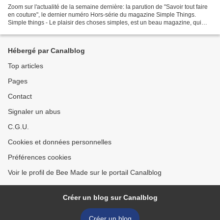
Zoom sur l'actualité de la semaine dernière: la parution de "Savoir tout faire
en couture", le dernier numéro Hors-série du magazine Simple Things.
Simple things - Le plaisir des choses simples, est un beau magazine, qui
existe depuis quelques mois seulement...
Hébergé par Canalblog
Top articles
Pages
Contact
Signaler un abus
C.G.U.
Cookies et données personnelles
Préférences cookies
Voir le profil de Bee Made sur le portail Canalblog
Créer un blog sur Canalblog
Créer un blog