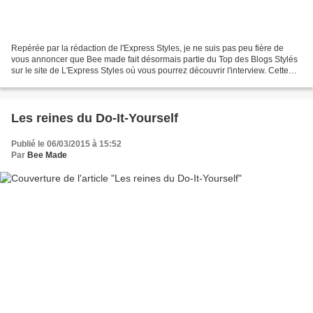
Repérée par la rédaction de l'Express Styles, je ne suis pas peu fière de
vous annoncer que Bee made fait désormais partie du Top des Blogs Stylés
sur le site de L'Express Styles où vous pourrez découvrir l'interview. Cette
reconnaissance, je tenais à...
Les reines du Do-It-Yourself
Publié le 06/03/2015 à 15:52
Par
Bee Made