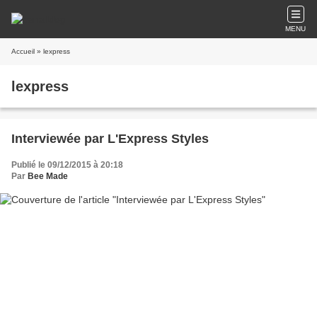
MENU
Accueil
» lexpress
lexpress
Interviewée par L'Express Styles
Publié le 09/12/2015 à 20:18
Par
Bee Made