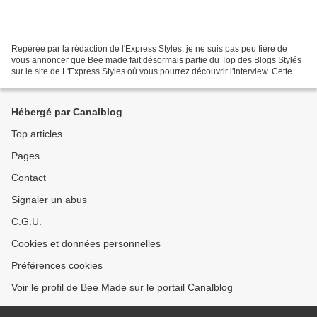
Repérée par la rédaction de l'Express Styles, je ne suis pas peu fière de
vous annoncer que Bee made fait désormais partie du Top des Blogs Stylés
sur le site de L'Express Styles où vous pourrez découvrir l'interview. Cette
reconnaissance, je tenais à...
Hébergé par Canalblog
Top articles
Pages
Contact
Signaler un abus
C.G.U.
Cookies et données personnelles
Préférences cookies
Voir le profil de Bee Made sur le portail Canalblog